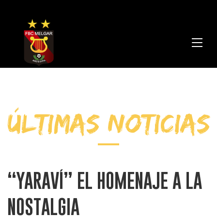
FBC
Melga
ÚLTIMAS NOTICIAS
“YARAVÍ” EL HOMENAJE A LA
NOSTALGIA