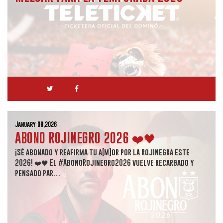
January 08,2026
ABONO ROJINEGRO 2026 ❤️🖤
¡Sé abonado y reafirma tu a[M]or por la Rojinegra este
2026! ❤️🖤 El #AbonoRojinegro2026 vuelve recargado y
pensado par…