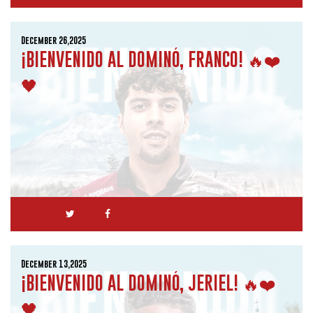
December 26,2025
¡BIENVENIDO AL DOMINÓ, FRANCO! 🔥❤️
🖤
December 13,2025
¡BIENVENIDO AL DOMINÓ, JERIEL! 🔥❤️
🖤