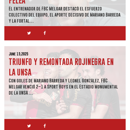
PELEA”
El entrenador de FBC Melgar destacó el esfuerzo
colectivo del equipo, el aporte decisivo de Mariano Barreda
y la fortal…
June 15,2025
TRIUNFO Y REMONTADA ROJINEGRA EN
LA UNSA
Con goles de Mariano Barreda y Leonel González, FBC
Melgar venció 2–1 a Sport Boys en el Estadio Monumental
de la UNSA …