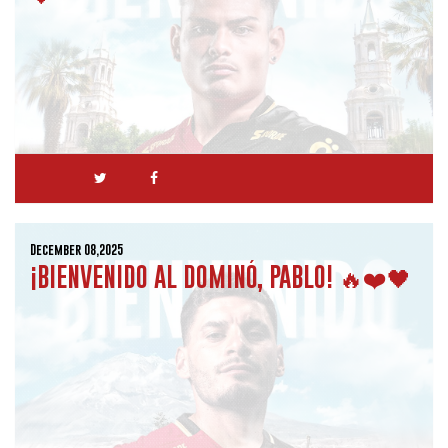
December 08,2025
¡BIENVENIDO AL DOMINÓ, PABLO! 🔥❤️🖤