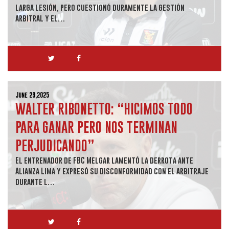
larga lesión, pero cuestionó duramente la gestión
arbitral y el…
June 29,2025
WALTER RIBONETTO: “HICIMOS TODO
PARA GANAR PERO NOS TERMINAN
PERJUDICANDO”
El entrenador de FBC Melgar lamentó la derrota ante
Alianza Lima y expresó su disconformidad con el arbitraje
durante l…