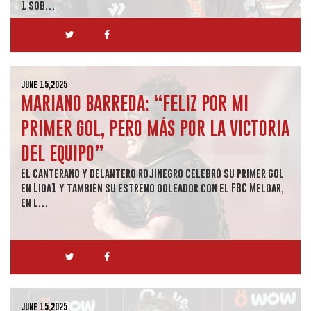
1 sob…
June 15,2025
MARIANO BARREDA: “FELIZ POR MI
PRIMER GOL, PERO MÁS POR LA VICTORIA
DEL EQUIPO”
El canterano y delantero rojinegro celebró su primer gol
en Liga1 y también su estreno goleador con el FBC Melgar,
en l…
June 15,2025