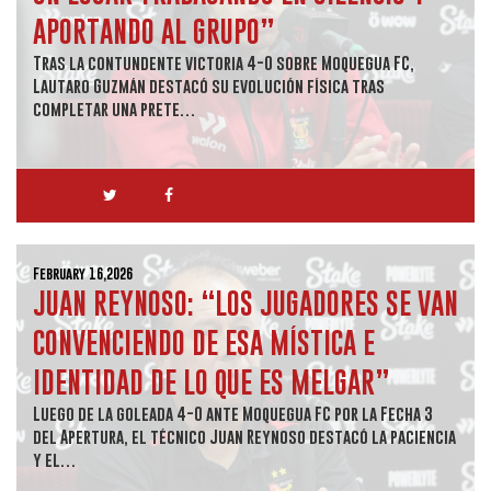
APORTANDO AL GRUPO”
Tras la contundente victoria 4-0 sobre Moquegua FC,
Lautaro Guzmán destacó su evolución física tras
completar una prete…
February 16,2026
JUAN REYNOSO: “LOS JUGADORES SE VAN
CONVENCIENDO DE ESA MÍSTICA E
IDENTIDAD DE LO QUE ES MELGAR”
Luego de la goleada 4-0 ante Moquegua FC por la Fecha 3
del Apertura, el técnico Juan Reynoso destacó la paciencia
y el…