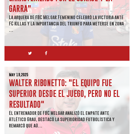
GARRA"
La arquera de FBC Melgar Femenino celebró la victoria ante
FC Killas y la importancia del triunfo para meterse en zona
…
May 19,2025
WALTER RIBONETTO: "EL EQUIPO FUE
SUPERIOR DESDE EL JUEGO, PERO NO EL
RESULTADO"
El entrenador de FBC Melgar analizó el empate ante
Atlético Grau, destacó la superioridad futbolística y
remarcó que aú…