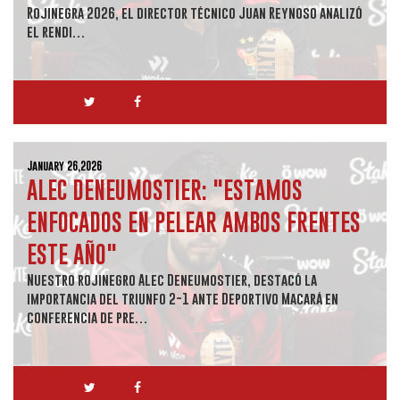
Rojinegra 2026, el director técnico Juan Reynoso analizó
el rendi…
January 26,2026
ALEC DENEUMOSTIER: "ESTAMOS
ENFOCADOS EN PELEAR AMBOS FRENTES
ESTE AÑO"
Nuestro rojinegro Alec Deneumostier, destacó la
importancia del triunfo 2-1 ante Deportivo Macará en
conferencia de pre…