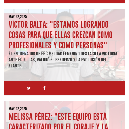
May 22,2025
VÍCTOR BALTA: "ESTAMOS LOGRANDO
COSAS PARA QUE ELLAS CREZCAN COMO
PROFESIONALES Y COMO PERSONAS"
El entrenador de FBC Melgar Femenino destacó la victoria
ante FC Killas, valoró el esfuerzo y la evolución del
plantel,…
May 22,2025
MELISSA PÉREZ: "ESTE EQUIPO ESTÁ
CARACTERIZADO POR EL CORAJE Y LA