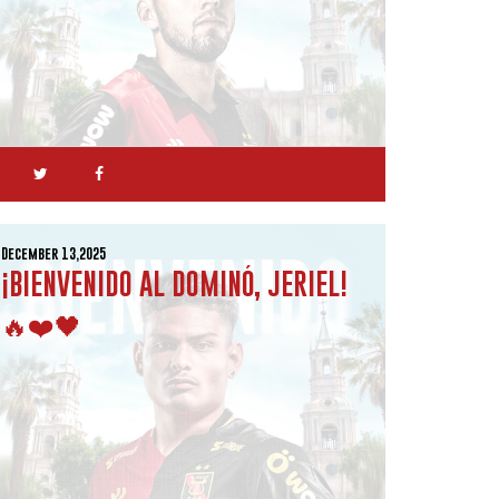
December 13,2025
¡BIENVENIDO AL DOMINÓ, JERIEL!
🔥❤️🖤