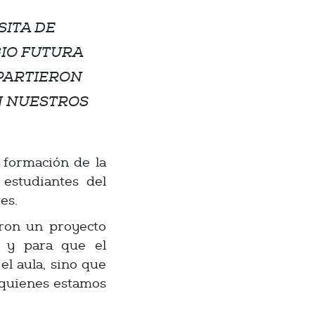
SITA DE
GIO FUTURA
PARTIERON
 NUESTROS
 formación de la
e estudiantes del
es.
aron un proyecto
s; y para que el
el aula, sino que
 quienes estamos