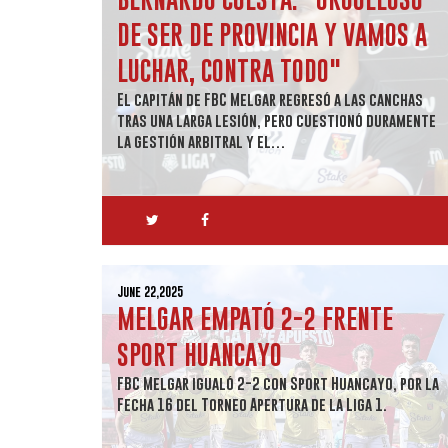
DE SER DE PROVINCIA Y VAMOS A
LUCHAR, CONTRA TODO"
El capitán de FBC Melgar regresó a las canchas
tras una larga lesión, pero cuestionó duramente
la gestión arbitral y el…
June 22,2025
MELGAR EMPATÓ 2-2 FRENTE
SPORT HUANCAYO
FBC Melgar igualó 2-2 con Sport Huancayo, por la
Fecha 16 del Torneo Apertura de la Liga 1.