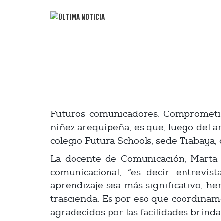
Futuros comunicadores. Comprometido
niñez arequipeña, es que, luego del a
colegio Futura Schools, sede Tiabaya, 
La docente de Comunicación, Marta L
comunicacional, “es decir entrevis
aprendizaje sea más significativo, he
trascienda. Es por eso que coordinam
agradecidos por las facilidades brinda