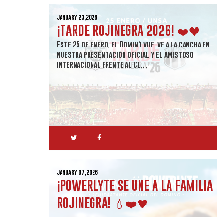
January 23,2026
¡TARDE ROJINEGRA 2026! ❤️🖤
Este 25 de enero, el Dominó vuelve a la cancha en
nuestra presentación oficial y el amistoso
internacional frente al Cl…
January 07,2026
¡POWERLYTE SE UNE A LA FAMILIA
ROJINEGRA! 💧❤️🖤