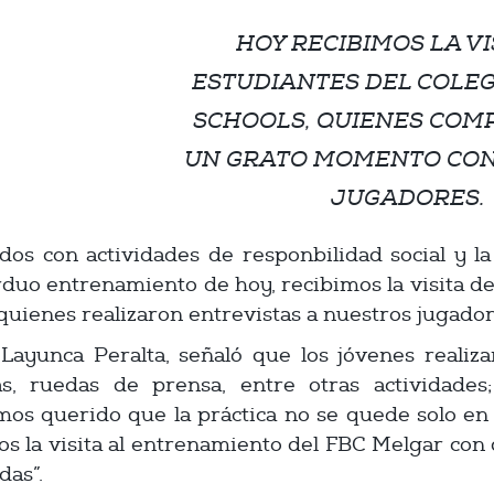
HOY RECIBIMOS LA VI
ESTUDIANTES DEL COLE
SCHOOLS, QUIENES COM
UN GRATO MOMENTO CON
JUGADORES.
s con actividades de responbilidad social y la
rduo entrenamiento de hoy, recibimos la visita d
quienes realizaron entrevistas a nuestros jugador
ayunca Peralta, señaló que los jóvenes realiz
tas, ruedas de prensa, entre otras actividade
mos querido que la práctica no se quede solo en 
os la visita al entrenamiento del FBC Melgar con
das”.