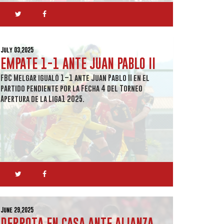
July 03,2025
EMPATE 1-1 ANTE JUAN PABLO II
FBC Melgar igualó 1–1 ante Juan Pablo II en el
partido pendiente por la Fecha 4 del Torneo
Apertura de la Liga1 2025.
June 29,2025
DERROTA EN CASA ANTE ALIANZA