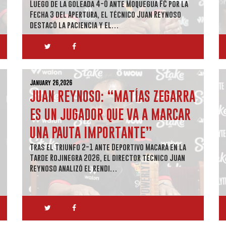
Luego de la goleada 4-0 ante Moquegua FC por la
Fecha 3 del Apertura, el técnico Juan Reynoso
destacó la paciencia y el…
January 26,2026
JUAN REYNOSO: “MATÍAS ZEGARRA
ES UN JUGADOR QUE VA A MARCAR
UNA PAUTA IMPORTANTE”
Tras el triunfo 2-1 ante Deportivo Macará en la
Tarde Rojinegra 2026, el director técnico Juan
Reynoso analizó el rendi…