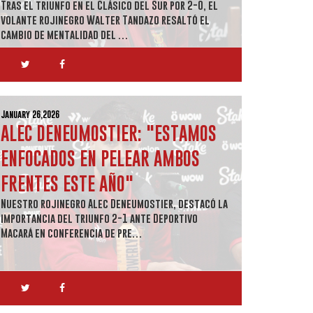
Tras el triunfo en el Clásico del Sur por 2-0, el
volante rojinegro Walter Tandazo resaltó el
cambio de mentalidad del …
January 26,2026
ALEC DENEUMOSTIER: "ESTAMOS
ENFOCADOS EN PELEAR AMBOS
FRENTES ESTE AÑO"
Nuestro rojinegro Alec Deneumostier, destacó la
importancia del triunfo 2-1 ante Deportivo
Macará en conferencia de pre…