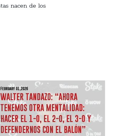
tas nacen de los
February 01,2026
WALTER TANDAZO: “AHORA
TENEMOS OTRA MENTALIDAD:
HACER EL 1-0, EL 2-0, EL 3-0 Y
DEFENDERNOS CON EL BALÓN”