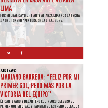
LIMA
FBC Melgar cayó 0–1 ante Alianza Lima por la Fecha
17 del Torneo Apertura de la Liga1 2025.
June 15,2025
MARIANO BARREDA: “FELIZ POR MI
PRIMER GOL, PERO MÁS POR LA
VICTORIA DEL EQUIPO”
El canterano y delantero rojinegro celebró su
primer gol en Liga1 y también su estreno goleador