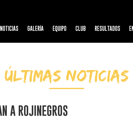
NOTICIAS
GALERÍA
EQUIPO
CLUB
RESULTADOS
E
ÚLTIMAS NOTICIAS
AN A ROJINEGROS