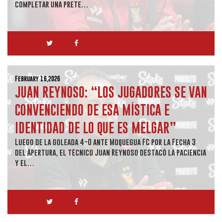
completar una prete…
February 16,2026
JUAN REYNOSO: “LOS JUGADORES SE VAN
CONVENCIENDO DE ESA MÍSTICA E
IDENTIDAD DE LO QUE ES MELGAR”
Luego de la goleada 4-0 ante Moquegua FC por la Fecha 3
del Apertura, el técnico Juan Reynoso destacó la paciencia
y el…