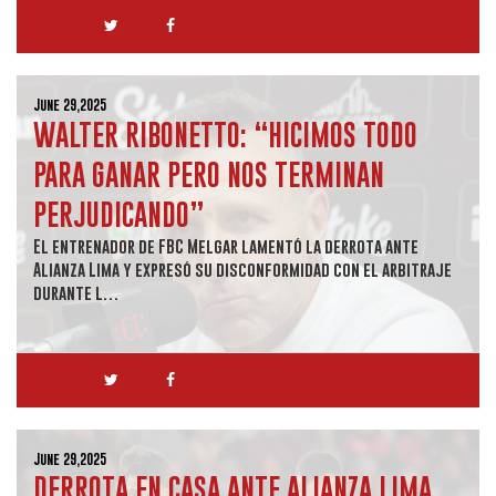
June 29,2025
WALTER RIBONETTO: “HICIMOS TODO
PARA GANAR PERO NOS TERMINAN
PERJUDICANDO”
El entrenador de FBC Melgar lamentó la derrota ante
Alianza Lima y expresó su disconformidad con el arbitraje
durante l…
June 29,2025
DERROTA EN CASA ANTE ALIANZA LIMA