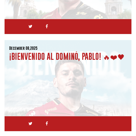
December 08,2025
¡BIENVENIDO AL DOMINÓ, PABLO! 🔥❤️🖤