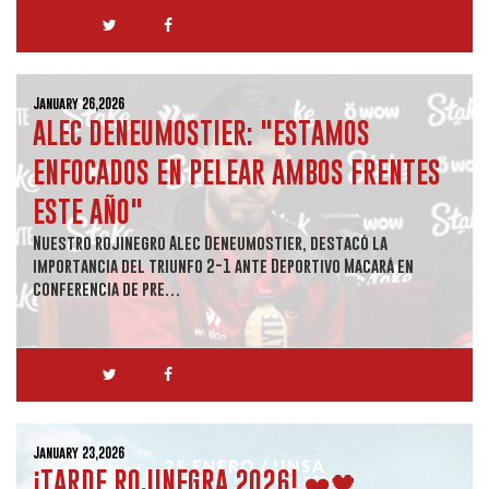
January 26,2026
ALEC DENEUMOSTIER: "ESTAMOS
ENFOCADOS EN PELEAR AMBOS FRENTES
ESTE AÑO"
Nuestro rojinegro Alec Deneumostier, destacó la
importancia del triunfo 2-1 ante Deportivo Macará en
conferencia de pre…
January 23,2026
¡TARDE ROJINEGRA 2026! ❤️🖤