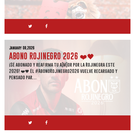
January 08,2026
ABONO ROJINEGRO 2026 ❤️🖤
¡Sé abonado y reafirma tu a[M]or por la Rojinegra este
2026! ❤️🖤 El #AbonoRojinegro2026 vuelve recargado y
pensado par…