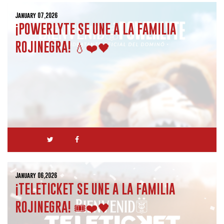
January 07,2026
¡POWERLYTE SE UNE A LA FAMILIA
ROJINEGRA! 💧❤️🖤
January 06,2026
¡TELETICKET SE UNE A LA FAMILIA
ROJINEGRA! 🎟️❤️🖤