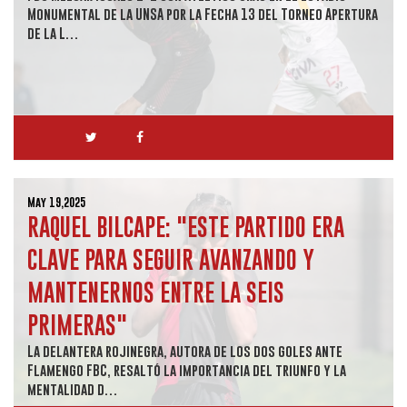
Monumental de la UNSA por la Fecha 13 del Torneo Apertura
de la L…
May 19,2025
RAQUEL BILCAPE: "ESTE PARTIDO ERA
CLAVE PARA SEGUIR AVANZANDO Y
MANTENERNOS ENTRE LA SEIS
PRIMERAS"
La delantera rojinegra, autora de los dos goles ante
Flamengo FBC, resaltó la importancia del triunfo y la
mentalidad d…