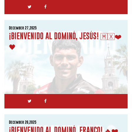
December 27,2025
¡BIENVENIDO AL DOMINÓ, JESÚS! 🇲🇽❤️
🖤
December 26,2025
¡BIENVENIDO AL DOMINÓ, FRANCO! 🔥❤️