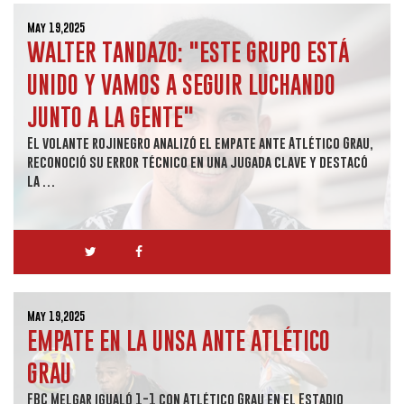
May 19,2025
WALTER TANDAZO: "ESTE GRUPO ESTÁ
UNIDO Y VAMOS A SEGUIR LUCHANDO
JUNTO A LA GENTE"
El volante rojinegro analizó el empate ante Atlético Grau,
reconoció su error técnico en una jugada clave y destacó
la …
May 19,2025
EMPATE EN LA UNSA ANTE ATLÉTICO
GRAU
FBC Melgar igualó 1-1 con Atlético Grau en el Estadio