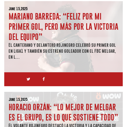
June 15,2025
MARIANO BARREDA: “FELIZ POR MI
PRIMER GOL, PERO MÁS POR LA VICTORIA
DEL EQUIPO”
El canterano y delantero rojinegro celebró su primer gol
en Liga1 y también su estreno goleador con el FBC Melgar,
en l…
June 15,2025
HORACIO ORZÁN: “LO MEJOR DE MELGAR
ES EL GRUPO, ES LO QUE SOSTIENE TODO”
El volante rojinegro destacó la victoria y la capacidad de