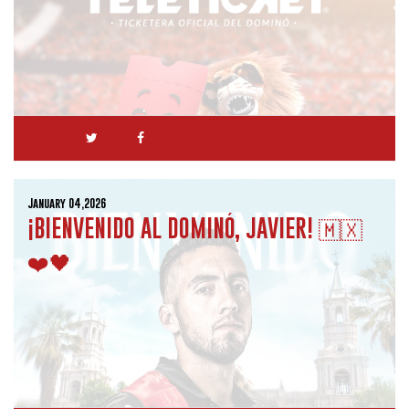
January 04,2026
¡BIENVENIDO AL DOMINÓ, JAVIER! 🇲🇽
❤️🖤