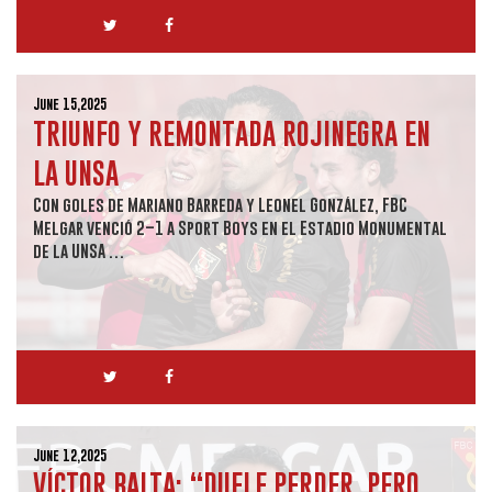
June 15,2025
TRIUNFO Y REMONTADA ROJINEGRA EN
LA UNSA
Con goles de Mariano Barreda y Leonel González, FBC
Melgar venció 2–1 a Sport Boys en el Estadio Monumental
de la UNSA …
June 12,2025
VÍCTOR BALTA: “DUELE PERDER, PERO