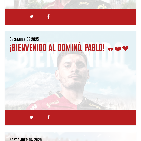
December 08,2025
¡BIENVENIDO AL DOMINÓ, PABLO! 🔥❤️🖤
September 04,2025