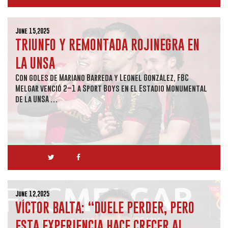
June 15,2025
TRIUNFO Y REMONTADA ROJINEGRA EN
LA UNSA
Con goles de Mariano Barreda y Leonel González, FBC
Melgar venció 2–1 a Sport Boys en el Estadio Monumental
de la UNSA …
June 12,2025
VÍCTOR BALTA: “DUELE PERDER, PERO
ESTA EXPERIENCIA HACE CRECER AL