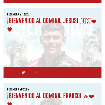
December 27,2025
¡BIENVENIDO AL DOMINÓ, JESÚS! 🇲🇽❤️
🖤
December 26,2025
¡BIENVENIDO AL DOMINÓ, FRANCO! 🔥❤️
🖤