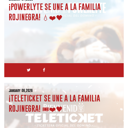
¡POWERLYTE SE UNE A LA FAMILIA
ROJINEGRA! 💧❤️🖤
January 06,2026
¡TELETICKET SE UNE A LA FAMILIA
ROJINEGRA! 🎟️❤️🖤