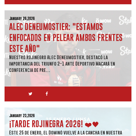
January 26,2026
ALEC DENEUMOSTIER: "ESTAMOS
ENFOCADOS EN PELEAR AMBOS FRENTES
ESTE AÑO"
Nuestro rojinegro Alec Deneumostier, destacó la
importancia del triunfo 2-1 ante Deportivo Macará en
conferencia de pre…
January 23,2026
¡TARDE ROJINEGRA 2026! ❤️🖤
Este 25 de enero, el Dominó vuelve a la cancha en nuestra