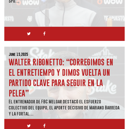
Spo…
June 15,2025
WALTER RIBONETTO: “CORREGIMOS EN
EL ENTRETIEMPO Y DIMOS VUELTA UN
PARTIDO CLAVE PARA SEGUIR EN LA
PELEA”
El entrenador de FBC Melgar destacó el esfuerzo
colectivo del equipo, el aporte decisivo de Mariano Barreda
y la fortal…