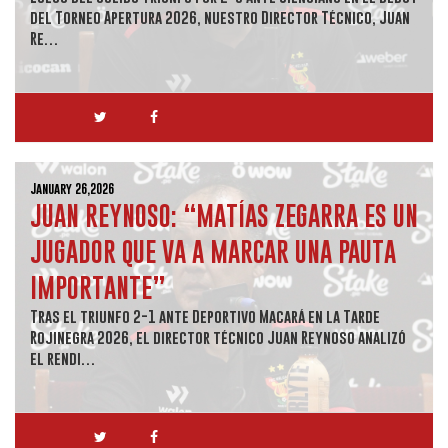
del Torneo Apertura 2026, nuestro Director Técnico, Juan
Re…
January 26,2026
JUAN REYNOSO: “MATÍAS ZEGARRA ES UN
JUGADOR QUE VA A MARCAR UNA PAUTA
IMPORTANTE”
Tras el triunfo 2-1 ante Deportivo Macará en la Tarde
Rojinegra 2026, el director técnico Juan Reynoso analizó
el rendi…