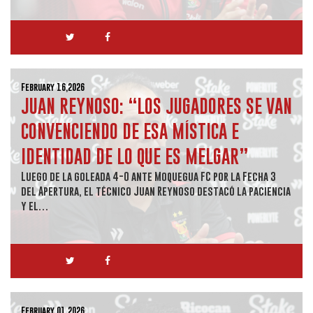
February 16,2026
JUAN REYNOSO: “LOS JUGADORES SE VAN
CONVENCIENDO DE ESA MÍSTICA E
IDENTIDAD DE LO QUE ES MELGAR”
Luego de la goleada 4-0 ante Moquegua FC por la Fecha 3
del Apertura, el técnico Juan Reynoso destacó la paciencia
y el…
February 01,2026