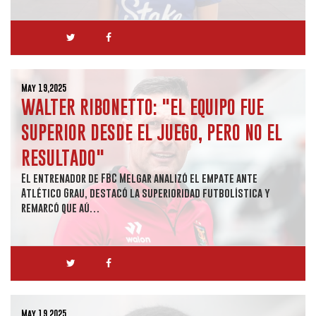
May 19,2025
WALTER RIBONETTO: "EL EQUIPO FUE
SUPERIOR DESDE EL JUEGO, PERO NO EL
RESULTADO"
El entrenador de FBC Melgar analizó el empate ante
Atlético Grau, destacó la superioridad futbolística y
remarcó que aú…
May 19,2025