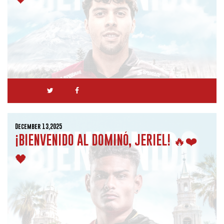
December 13,2025
¡BIENVENIDO AL DOMINÓ, JERIEL! 🔥❤️
🖤