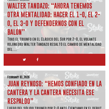
WALTER TANDAZO: “AHORA TENEMOS
OTRA MENTALIDAD: HACER EL 1-0, EL 2-
0, EL 3-0 Y DEFENDERNOS CON EL
BALÓN”
Tras el triunfo en el Clásico del Sur por 2-0, el volante
rojinegro Walter Tandazo resaltó el cambio de mentalidad
del …
February 01,2026
JUAN REYNOSO: “HEMOS CONFIADO EN LA
CANTERA Y LA CANTERA NECESITA ESE
RESPALDO”
Luego del sólido triunfo por 2-0 ante Cienciano en el debut