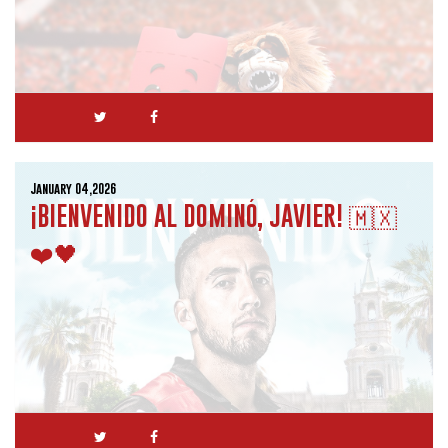
January 04,2026
¡BIENVENIDO AL DOMINÓ, JAVIER! 🇲🇽
❤️🖤