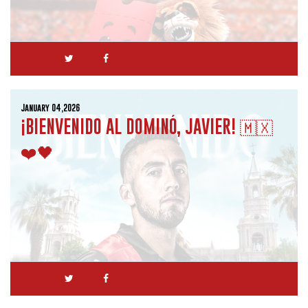
January 04,2026
¡BIENVENIDO AL DOMINÓ, JAVIER! 🇲🇽
❤️🖤