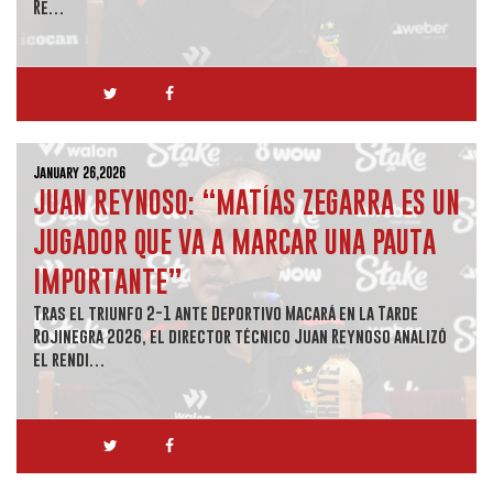
Re…
January 26,2026
JUAN REYNOSO: “MATÍAS ZEGARRA ES UN
JUGADOR QUE VA A MARCAR UNA PAUTA
IMPORTANTE”
Tras el triunfo 2-1 ante Deportivo Macará en la Tarde
Rojinegra 2026, el director técnico Juan Reynoso analizó
el rendi…