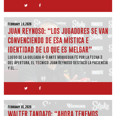
February 16,2026
JUAN REYNOSO: “LOS JUGADORES SE VAN
CONVENCIENDO DE ESA MÍSTICA E
IDENTIDAD DE LO QUE ES MELGAR”
Luego de la goleada 4-0 ante Moquegua FC por la Fecha 3
del Apertura, el técnico Juan Reynoso destacó la paciencia
y el…
February 01,2026
WALTER TANDAZO: “AHORA TENEMOS