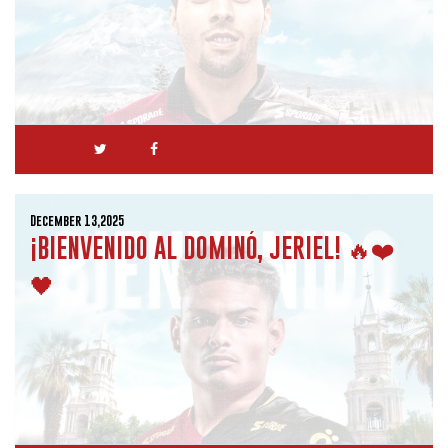
December 13,2025
¡BIENVENIDO AL DOMINÓ, JERIEL! 🔥❤️
🖤