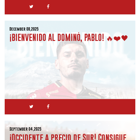
December 08,2025
¡BIENVENIDO AL DOMINÓ, PABLO! 🔥❤️🖤
September 04,2025
¡Occidente a precio de Sur! Consigue