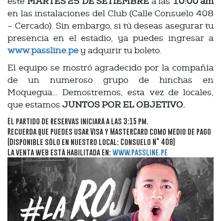
este
MARTES 25 DE SETIEMBRE
a las
10:00 am
en las instalaciones del Club (Calle Consuelo 408
– Cercado). Sin embargo, si tú deseas asegurar tu
presencia en el estadio, ya puedes ingresar a
www.passline.pe
y adquirir tu boleto.
El equipo se mostró agradecido por la compañía
de un numeroso grupo de hinchas en
Moquegua… Demostremos, esta vez de locales,
que estamos
JUNTOS POR EL OBJETIVO.
El partido de reservas iniciará a las 3:15 pm.
Recuerda que puedes usar Visa y MasterCard como medio de pago
(Disponible sólo en nuestro local: Consuelo
N°
408)
La venta web está habilitada en:
www.passline.pe