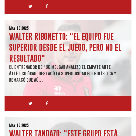
May 19,2025
WALTER RIBONETTO: "EL EQUIPO FUE
SUPERIOR DESDE EL JUEGO, PERO NO EL
RESULTADO"
El entrenador de FBC Melgar analizó el empate ante
Atlético Grau, destacó la superioridad futbolística y
remarcó que aú…
May 19,2025
WALTER TANDAZO: "ESTE GRUPO ESTÁ