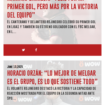
PRIMER GOL, PERO MÁS POR LA VICTORIA
DEL EQUIPO”
El canterano y delantero rojinegro celebró su primer gol
en Liga1 y también su estreno goleador con el FBC Melgar,
en l…
June 15,2025
HORACIO ORZÁN: “LO MEJOR DE MELGAR
ES EL GRUPO, ES LO QUE SOSTIENE TODO”
El volante rojinegro destacó la victoria y la capacidad de
reacción mostrada por el equipo en la segunda mitad ante
Spo…