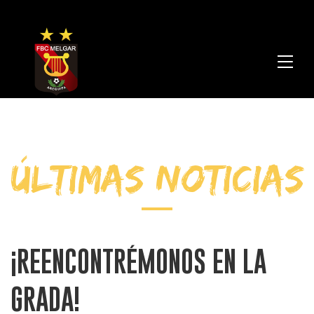
FBC
Melga
ÚLTIMAS NOTICIAS
¡REENCONTRÉMONOS EN LA
GRADA!