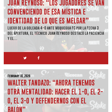
JUAN REYNOSO: “LOS JUGADORES SE VAN
CONVENCIENDO DE ESA MÍSTICA E
IDENTIDAD DE LO QUE ES MELGAR”
Luego de la goleada 4-0 ante Moquegua FC por la Fecha 3
del Apertura, el técnico Juan Reynoso destacó la paciencia
y el…
February 01,2026
WALTER TANDAZO: “AHORA TENEMOS
OTRA MENTALIDAD: HACER EL 1-0, EL 2-
0, EL 3-0 Y DEFENDERNOS CON EL
BALÓN”