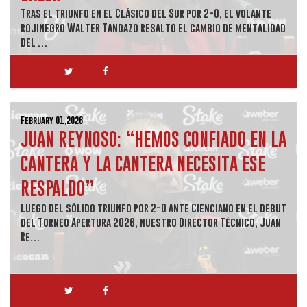
Tras el triunfo en el Clásico del Sur por 2-0, el volante
rojinegro Walter Tandazo resaltó el cambio de mentalidad
del …
February 01,2026
JUAN REYNOSO: “HEMOS CONFIADO EN LA
CANTERA Y LA CANTERA NECESITA ESE
RESPALDO”
Luego del sólido triunfo por 2-0 ante Cienciano en el debut
del Torneo Apertura 2026, nuestro Director Técnico, Juan
Re…