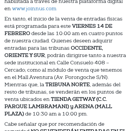
habilitada a través de nuestra plataforma digital
en
www.joinnus.com
En tanto, el inicio de la venta de entradas físicas
está programada para este
VIERNES 14 DE
FEBRERO
desde las 10:00 am en cuatro puntos
de nuestra ciudad. Quienes deseen adquirir
entradas para las tribunas
OCCIDENTE,
ORIENTE Y SUR
, podrán dirigirse tanto a nuestra
sede institucional en Calle Consuelo 408 –
Cercado; como al módulo de venta que tenemos
en el Mall Aventura (Av. Porongoche S/N).
Mientras que, la
TRIBUNA NORTE
, además del
resto de tribunas, se venderán en los puntos de
venta ubicados en
TIENDA GETWAY (C.C.
PARQUE LAMBRAMANI) y ARENA (MALL
PLAZA)
de 10:30 am a 10:00 pm.
Cabe señalar que por recomendación de