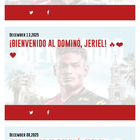
December 13,2025
¡BIENVENIDO AL DOMINÓ, JERIEL! 🔥❤️
🖤
December 08,2025