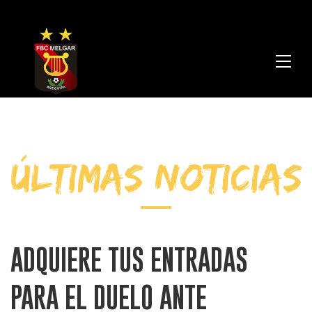
FBC
Melga
ÚLTIMAS NOTICIAS
ADQUIERE TUS ENTRADAS
PARA EL DUELO ANTE