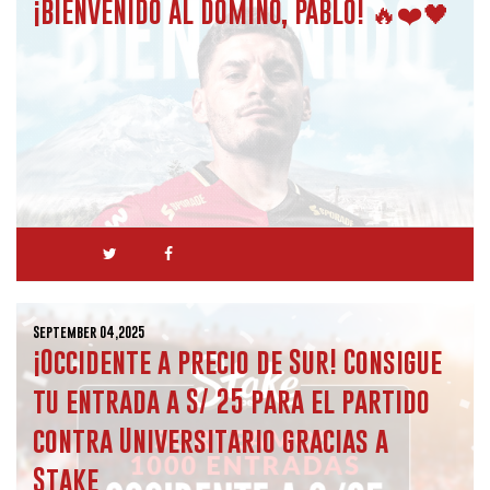
¡BIENVENIDO AL DOMINÓ, PABLO! 🔥❤️🖤
September 04,2025
¡Occidente a precio de Sur! Consigue
tu entrada a S/ 25 para el partido
contra Universitario gracias a
Stake