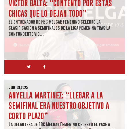
VÍCTOR BALTA: “CONTENTO POR ESTAS
CHICAS QUE LO DEJAN TODO”
El entrenador de FBC Melgar Femenino celebró la
clasificación a semifinales de la Liga Femenina tras la
contundente vic…
June 09,2025
ANYELLA MARTÍNEZ: “LLEGAR A LA
SEMIFINAL ERA NUESTRO OBJETIVO A
CORTO PLAZO”
La delantera de FBC Melgar Femenino celebró el pase a