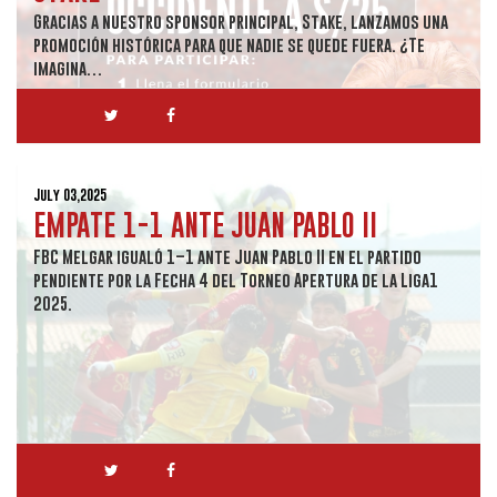
Gracias a nuestro sponsor principal, Stake, lanzamos una
promoción histórica para que nadie se quede fuera. ¿Te
imagina…
July 03,2025
EMPATE 1-1 ANTE JUAN PABLO II
FBC Melgar igualó 1–1 ante Juan Pablo II en el partido
pendiente por la Fecha 4 del Torneo Apertura de la Liga1
2025.