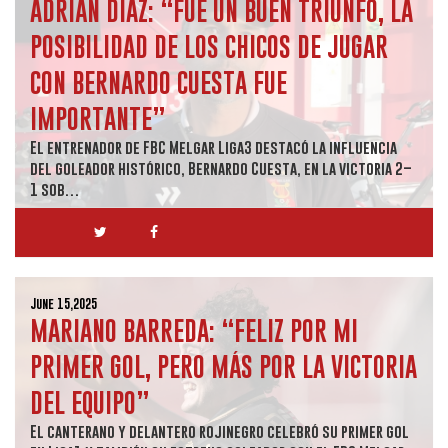
ADRIÁN DÍAZ: “FUE UN BUEN TRIUNFO, LA
POSIBILIDAD DE LOS CHICOS DE JUGAR
CON BERNARDO CUESTA FUE
IMPORTANTE”
El entrenador de FBC Melgar Liga3 destacó la influencia
del goleador histórico, Bernardo Cuesta, en la victoria 2–
1 sob…
June 15,2025
MARIANO BARREDA: “FELIZ POR MI
PRIMER GOL, PERO MÁS POR LA VICTORIA
DEL EQUIPO”
El canterano y delantero rojinegro celebró su primer gol