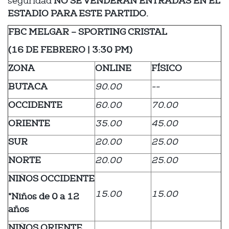
seguridad
NO SE VENDERÁN ENTRADAS EN EL
ESTADIO PARA ESTE PARTIDO.
FBC MELGAR – SPORTING CRISTAL
(16 DE FEBRERO | 3:30 PM)
ZONA
ONLINE
FÍSICO
BUTACA
90.00
--
OCCIDENTE
60.00
70.00
ORIENTE
35.00
45.00
SUR
20.00
25.00
NORTE
20.00
25.00
NIÑOS OCCIDENTE
15.00
15.00
*Niños de 0 a 12
años
NIÑOS ORIENTE