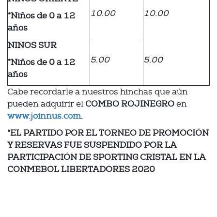
10.00
10.00
*Niños de 0 a 12
años
NIÑOS SUR
5.00
5.00
*Niños de 0 a 12
años
Cabe recordarle a nuestros hinchas que aún
pueden adquirir el
COMBO ROJINEGRO
en
www.joinnus.com
.
*EL PARTIDO POR EL TORNEO DE PROMOCIÓN
Y RESERVAS FUE SUSPENDIDO POR LA
PARTICIPACIÓN DE SPORTING CRISTAL EN LA
CONMEBOL LIBERTADORES 2020