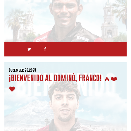
December 26,2025
¡BIENVENIDO AL DOMINÓ, FRANCO! 🔥❤️
🖤