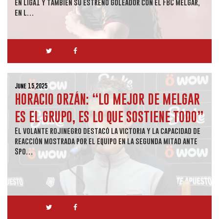
en Liga1 y también su estreno goleador con el FBC Melgar,
en l…
June 15,2025
HORACIO ORZÁN: “LO MEJOR DE MELGAR
ES EL GRUPO, ES LO QUE SOSTIENE TODO”
El volante rojinegro destacó la victoria y la capacidad de
reacción mostrada por el equipo en la segunda mitad ante
Spo…