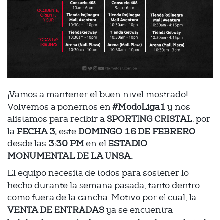
¡Vamos a mantener el buen nivel mostrado!...
Volvemos a ponernos en
#ModoLiga1
y nos
alistamos para recibir a
SPORTING CRISTAL,
por
la
FECHA 3,
este
DOMINGO 16 DE FEBRERO
desde las
3:30 PM
en el
ESTADIO
MONUMENTAL DE LA UNSA.
El equipo necesita de todos para sostener lo
hecho durante la semana pasada, tanto dentro
como fuera de la cancha. Motivo por el cual, la
VENTA DE ENTRADAS
ya se encuentra