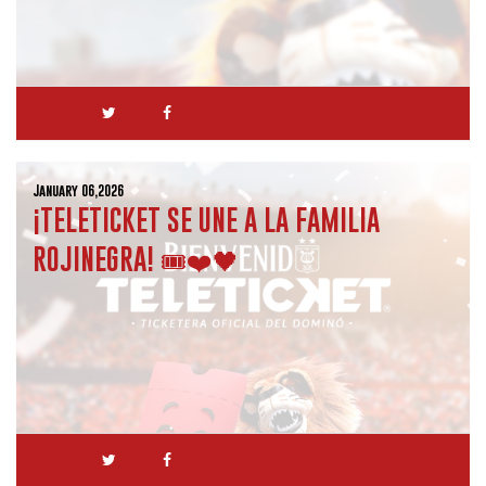
January 06,2026
¡TELETICKET SE UNE A LA FAMILIA
ROJINEGRA! 🎟️❤️🖤