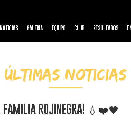
NOTICIAS
GALERÍA
EQUIPO
CLUB
RESULTADOS
E
ÚLTIMAS NOTICIAS
 FAMILIA ROJINEGRA! 💧❤️🖤