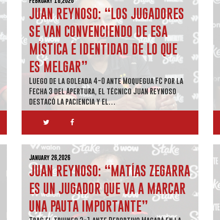
February 16,2026
JUAN REYNOSO: “LOS JUGADORES
SE VAN CONVENCIENDO DE ESA
MÍSTICA E IDENTIDAD DE LO QUE
ES MELGAR”
Luego de la goleada 4-0 ante Moquegua FC por la
Fecha 3 del Apertura, el técnico Juan Reynoso
destacó la paciencia y el…
January 26,2026
JUAN REYNOSO: “MATÍAS ZEGARRA
ES UN JUGADOR QUE VA A MARCAR
UNA PAUTA IMPORTANTE”
Tras el triunfo 2-1 ante Deportivo Macará en la