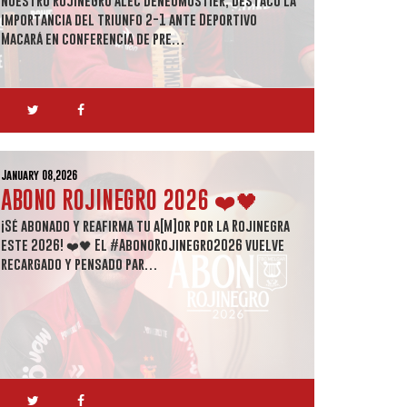
importancia del triunfo 2-1 ante Deportivo
Macará en conferencia de pre…
January 08,2026
ABONO ROJINEGRO 2026 ❤️🖤
¡Sé abonado y reafirma tu a[M]or por la Rojinegra
este 2026! ❤️🖤 El #AbonoRojinegro2026 vuelve
recargado y pensado par…