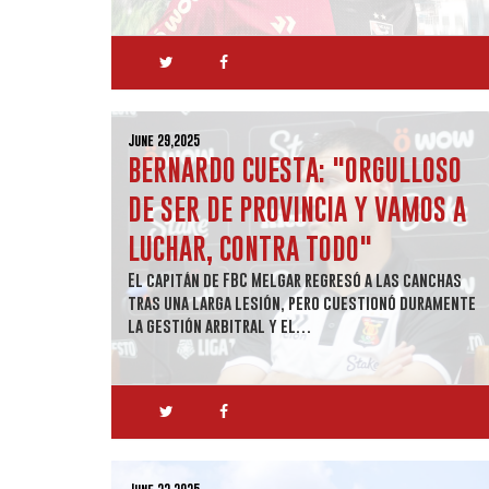
June 29,2025
BERNARDO CUESTA: "ORGULLOSO
DE SER DE PROVINCIA Y VAMOS A
LUCHAR, CONTRA TODO"
El capitán de FBC Melgar regresó a las canchas
tras una larga lesión, pero cuestionó duramente
la gestión arbitral y el…