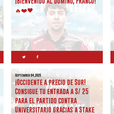
¡BIENVENIDO AL DOMINÓ, FRANCO!
🔥❤️🖤
September 04,2025
¡Occidente a precio de Sur!
Consigue tu entrada a S/ 25
para el partido contra
Universitario gracias a Stake