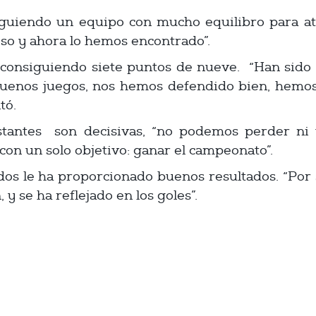
siguiendo un equipo con mucho equilibro para at
eso y ahora lo hemos encontrado”.
onsiguiendo siete puntos de nueve. “Han sido sa
buenos juegos, nos hemos defendido bien, hemos 
tó.
estantes son decisivas, “no podemos perder ni
con un solo objetivo: ganar el campeonato”.
dos le ha proporcionado buenos resultados. “Por 
 y se ha reflejado en los goles”.