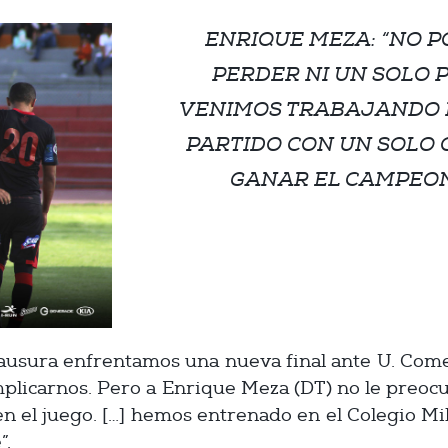
ENRIQUE MEZA: “NO 
PERDER NI UN SOLO 
VENIMOS TRABAJANDO 
PARTIDO CON UN SOLO 
GANAR EL CAMPEON
ausura enfrentamos una nueva final ante U. Comer
plicarnos. Pero a Enrique Meza (DT) no le preocu
 el juego. […] hemos entrenado en el Colegio Mil
”.