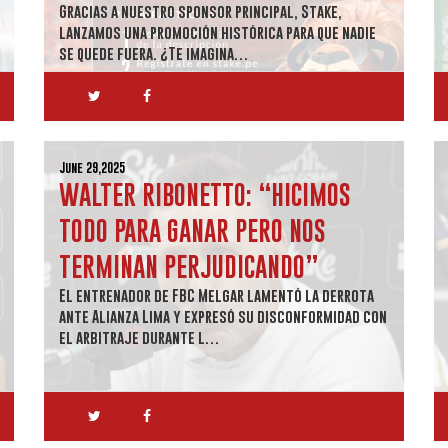
Gracias a nuestro sponsor principal, Stake,
lanzamos una promoción histórica para que nadie
se quede fuera. ¿Te imagina…
June 29,2025
WALTER RIBONETTO: “HICIMOS
TODO PARA GANAR PERO NOS
TERMINAN PERJUDICANDO”
El entrenador de FBC Melgar lamentó la derrota
ante Alianza Lima y expresó su disconformidad con
el arbitraje durante l…