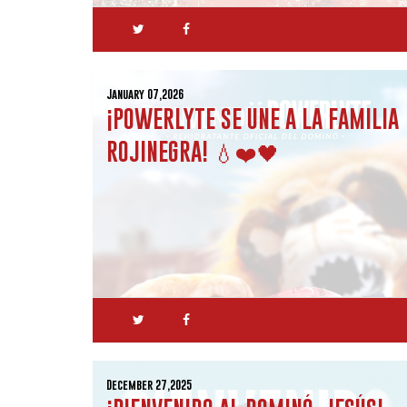
January 07,2026
¡POWERLYTE SE UNE A LA FAMILIA
ROJINEGRA! 💧❤️🖤
December 27,2025