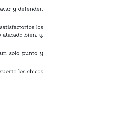
acar y defender,
tisfactorios los
atacado bien, y,
 un solo punto y
suerte los chicos