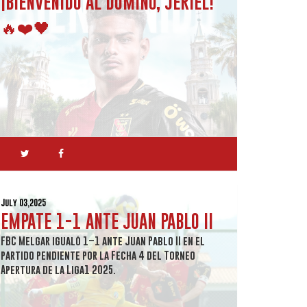
¡BIENVENIDO AL DOMINÓ, JERIEL!
🔥❤️🖤
July 03,2025
EMPATE 1-1 ANTE JUAN PABLO II
FBC Melgar igualó 1–1 ante Juan Pablo II en el
partido pendiente por la Fecha 4 del Torneo
Apertura de la Liga1 2025.