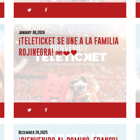
January 06,2026
¡TELETICKET SE UNE A LA FAMILIA
ROJINEGRA! 🎟️❤️🖤
December 26,2025