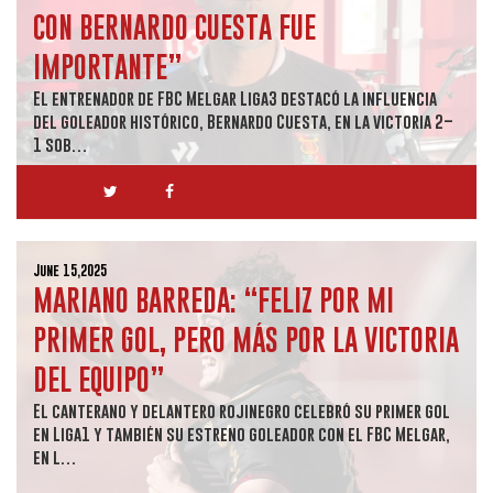
CON BERNARDO CUESTA FUE
IMPORTANTE”
El entrenador de FBC Melgar Liga3 destacó la influencia
del goleador histórico, Bernardo Cuesta, en la victoria 2–
1 sob…
June 15,2025
MARIANO BARREDA: “FELIZ POR MI
PRIMER GOL, PERO MÁS POR LA VICTORIA
DEL EQUIPO”
El canterano y delantero rojinegro celebró su primer gol
en Liga1 y también su estreno goleador con el FBC Melgar,
en l…