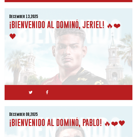
December 13,2025
¡BIENVENIDO AL DOMINÓ, JERIEL! 🔥❤️
🖤
December 08,2025
¡BIENVENIDO AL DOMINÓ, PABLO! 🔥❤️🖤