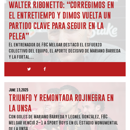
WALTER RIBONETTO: “CORREGIMOS EN
EL ENTRETIEMPO Y DIMOS VUELTA UN
PARTIDO CLAVE PARA SEGUIR EN LA
PELEA”
El entrenador de FBC Melgar destacó el esfuerzo
colectivo del equipo, el aporte decisivo de Mariano Barreda
y la fortal…
June 15,2025
TRIUNFO Y REMONTADA ROJINEGRA EN
LA UNSA
Con goles de Mariano Barreda y Leonel González, FBC
Melgar venció 2–1 a Sport Boys en el Estadio Monumental
de la UNSA …