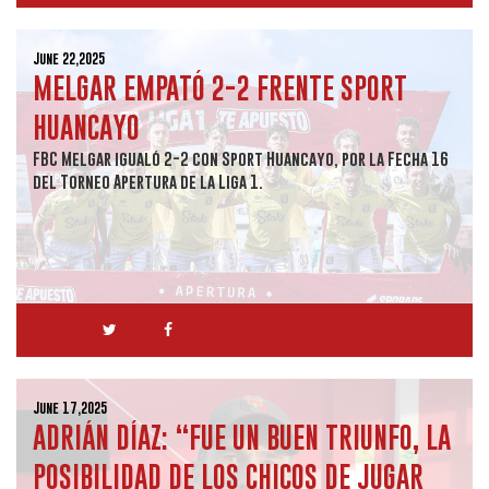
June 22,2025
MELGAR EMPATÓ 2-2 FRENTE SPORT
HUANCAYO
FBC Melgar igualó 2-2 con Sport Huancayo, por la Fecha 16
del Torneo Apertura de la Liga 1.
June 17,2025
ADRIÁN DÍAZ: “FUE UN BUEN TRIUNFO, LA
POSIBILIDAD DE LOS CHICOS DE JUGAR