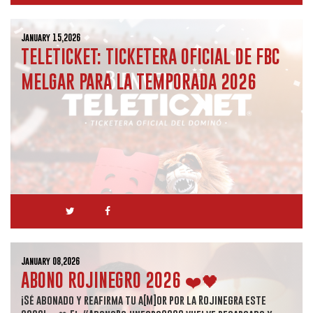
January 15,2026
TELETICKET: TICKETERA OFICIAL DE FBC
MELGAR PARA LA TEMPORADA 2026
January 08,2026
ABONO ROJINEGRO 2026 ❤️🖤
¡Sé abonado y reafirma tu a[M]or por la Rojinegra este