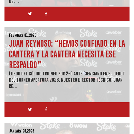
del …
February 01,2026
JUAN REYNOSO: “HEMOS CONFIADO EN LA
CANTERA Y LA CANTERA NECESITA ESE
RESPALDO”
Luego del sólido triunfo por 2-0 ante Cienciano en el debut
del Torneo Apertura 2026, nuestro Director Técnico, Juan
Re…
January 26,2026