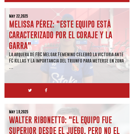
May 22,2025
MELISSA PÉREZ: "ESTE EQUIPO ESTÁ
CARACTERIZADO POR EL CORAJE Y LA
GARRA"
La arquera de FBC Melgar Femenino celebró la victoria ante
FC Killas y la importancia del triunfo para meterse en zona
…
May 19,2025
WALTER RIBONETTO: "EL EQUIPO FUE
SUPERIOR DESDE EL JUEGO, PERO NO EL