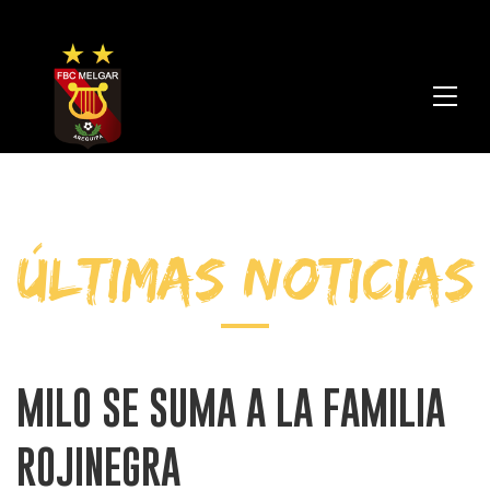
FBC
Melga
ÚLTIMAS NOTICIAS
MILO SE SUMA A LA FAMILIA
ROJINEGRA