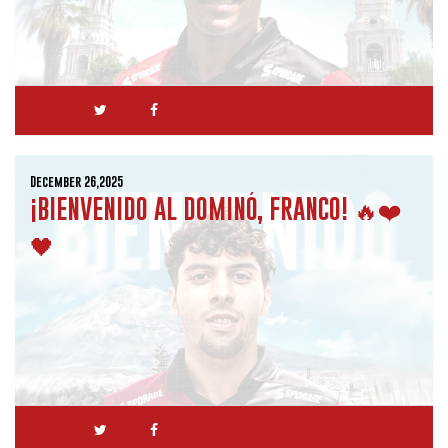
December 26,2025
¡BIENVENIDO AL DOMINÓ, FRANCO! 🔥❤️
🖤