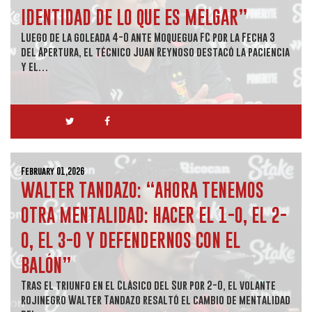
IDENTIDAD DE LO QUE ES MELGAR”
Luego de la goleada 4-0 ante Moquegua FC por la Fecha 3
del Apertura, el técnico Juan Reynoso destacó la paciencia
y el…
February 01,2026
WALTER TANDAZO: “AHORA TENEMOS
OTRA MENTALIDAD: HACER EL 1-0, EL 2-
0, EL 3-0 Y DEFENDERNOS CON EL
BALÓN”
Tras el triunfo en el Clásico del Sur por 2-0, el volante
rojinegro Walter Tandazo resaltó el cambio de mentalidad