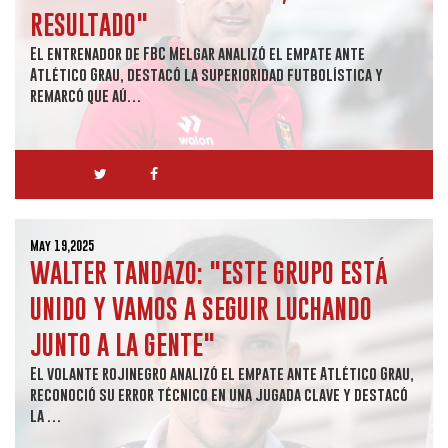
RESULTADO"
El entrenador de FBC Melgar analizó el empate ante
Atlético Grau, destacó la superioridad futbolística y
remarcó que aú…
May 19,2025
WALTER TANDAZO: "ESTE GRUPO ESTÁ
UNIDO Y VAMOS A SEGUIR LUCHANDO
JUNTO A LA GENTE"
El volante rojinegro analizó el empate ante Atlético Grau,
reconoció su error técnico en una jugada clave y destacó
la …