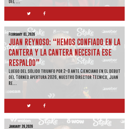
del …
February 01,2026
JUAN REYNOSO: “HEMOS CONFIADO EN LA
CANTERA Y LA CANTERA NECESITA ESE
RESPALDO”
Luego del sólido triunfo por 2-0 ante Cienciano en el debut
del Torneo Apertura 2026, nuestro Director Técnico, Juan
Re…
January 26,2026