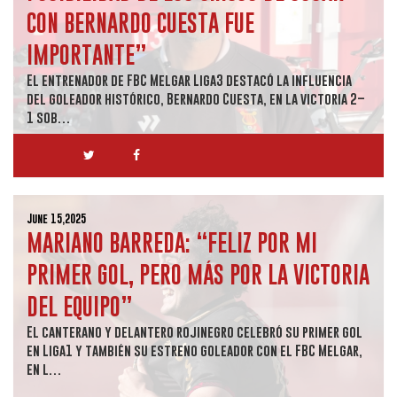
CON BERNARDO CUESTA FUE
IMPORTANTE”
El entrenador de FBC Melgar Liga3 destacó la influencia
del goleador histórico, Bernardo Cuesta, en la victoria 2–
1 sob…
June 15,2025
MARIANO BARREDA: “FELIZ POR MI
PRIMER GOL, PERO MÁS POR LA VICTORIA
DEL EQUIPO”
El canterano y delantero rojinegro celebró su primer gol
en Liga1 y también su estreno goleador con el FBC Melgar,
en l…