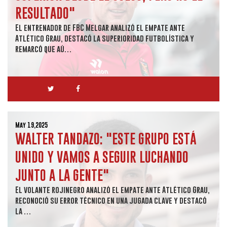
RESULTADO"
El entrenador de FBC Melgar analizó el empate ante
Atlético Grau, destacó la superioridad futbolística y
remarcó que aú…
May 19,2025
WALTER TANDAZO: "ESTE GRUPO ESTÁ
UNIDO Y VAMOS A SEGUIR LUCHANDO
JUNTO A LA GENTE"
El volante rojinegro analizó el empate ante Atlético Grau,
reconoció su error técnico en una jugada clave y destacó
la …