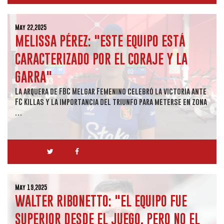
May 22,2025
MELISSA PÉREZ: "ESTE EQUIPO ESTÁ
CARACTERIZADO POR EL CORAJE Y LA
GARRA"
La arquera de FBC Melgar Femenino celebró la victoria ante
FC Killas y la importancia del triunfo para meterse en zona
…
May 19,2025
WALTER RIBONETTO: "EL EQUIPO FUE
SUPERIOR DESDE EL JUEGO, PERO NO EL