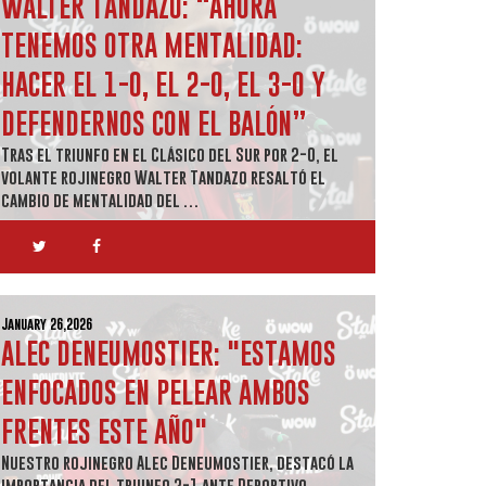
WALTER TANDAZO: “AHORA
TENEMOS OTRA MENTALIDAD:
HACER EL 1-0, EL 2-0, EL 3-0 Y
DEFENDERNOS CON EL BALÓN”
Tras el triunfo en el Clásico del Sur por 2-0, el
volante rojinegro Walter Tandazo resaltó el
cambio de mentalidad del …
January 26,2026
ALEC DENEUMOSTIER: "ESTAMOS
ENFOCADOS EN PELEAR AMBOS
FRENTES ESTE AÑO"
Nuestro rojinegro Alec Deneumostier, destacó la
importancia del triunfo 2-1 ante Deportivo