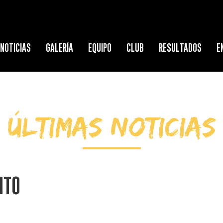
NOTICIAS
GALERÍA
EQUIPO
CLUB
RESULTADOS
E
ÚLTIMAS NOTICIAS
NTO