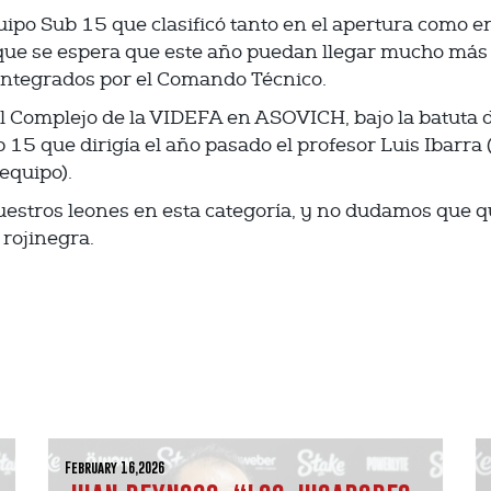
ipo Sub 15 que clasificó tanto en el apertura como en
 que se espera que este año puedan llegar mucho más 
integrados por el Comando Técnico.
l Complejo de la VIDEFA en ASOVICH, bajo la batuta d
15 que dirigía el año pasado el profesor Luis Ibarra 
equipo).
uestros leones en esta categoría, y no dudamos que q
 rojinegra.
February 16,2026