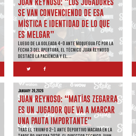
JUAN REYNOSO: “LOS JUGADORES
SE VAN CONVENCIENDO DE ESA
MÍSTICA E IDENTIDAD DE LO QUE
ES MELGAR”
Luego de la goleada 4-0 ante Moquegua FC por la
Fecha 3 del Apertura, el técnico Juan Reynoso
destacó la paciencia y el…
January 26,2026
JUAN REYNOSO: “MATÍAS ZEGARRA
ES UN JUGADOR QUE VA A MARCAR
UNA PAUTA IMPORTANTE”
Tras el triunfo 2-1 ante Deportivo Macará en la
Tarde Rojinegra 2026, el director técnico Juan