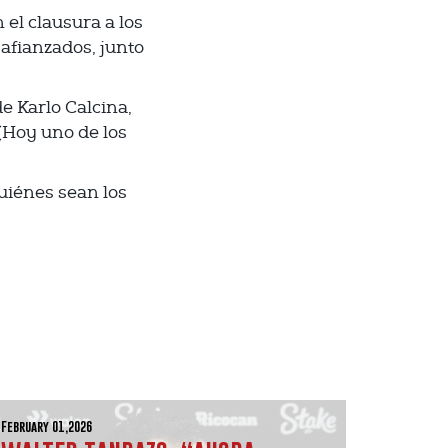
 el clausura a los
afianzados, junto
e Karlo Calcina,
(Hoy uno de los
uiénes sean los
February 01,2026