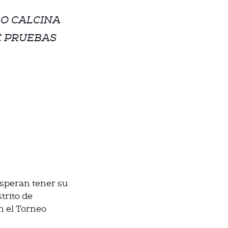
LO CALCINA
E PRUEBAS
esperan tener su
trito de
n el Torneo