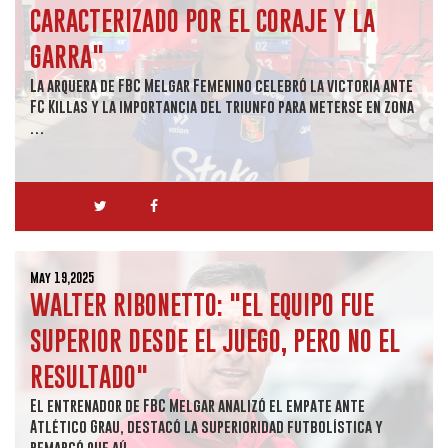
CARACTERIZADO POR EL CORAJE Y LA
GARRA"
La arquera de FBC Melgar Femenino celebró la victoria ante
FC Killas y la importancia del triunfo para meterse en zona
…
May 19,2025
WALTER RIBONETTO: "EL EQUIPO FUE
SUPERIOR DESDE EL JUEGO, PERO NO EL
RESULTADO"
El entrenador de FBC Melgar analizó el empate ante
Atlético Grau, destacó la superioridad futbolística y
remarcó que aú…