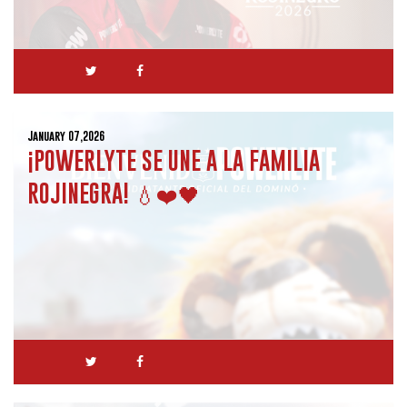
January 07,2026
¡POWERLYTE SE UNE A LA FAMILIA
ROJINEGRA! 💧❤️🖤