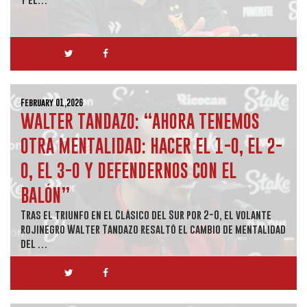
February 01,2026
WALTER TANDAZO: “AHORA TENEMOS
OTRA MENTALIDAD: HACER EL 1-0, EL 2-
0, EL 3-0 Y DEFENDERNOS CON EL
BALÓN”
Tras el triunfo en el Clásico del Sur por 2-0, el volante
rojinegro Walter Tandazo resaltó el cambio de mentalidad
del …