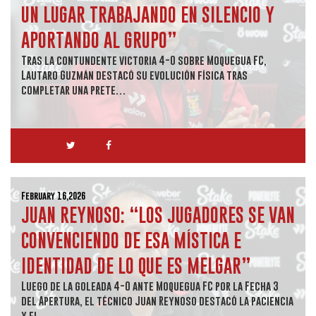
UN LUGAR TRABAJANDO EN SILENCIO Y
APORTANDO AL GRUPO”
Tras la contundente victoria 4-0 sobre Moquegua FC,
Lautaro Guzmán destacó su evolución física tras
completar una prete…
February 16,2026
JUAN REYNOSO: “LOS JUGADORES SE VAN
CONVENCIENDO DE ESA MÍSTICA E
IDENTIDAD DE LO QUE ES MELGAR”
Luego de la goleada 4-0 ante Moquegua FC por la Fecha 3
del Apertura, el técnico Juan Reynoso destacó la paciencia
y el…