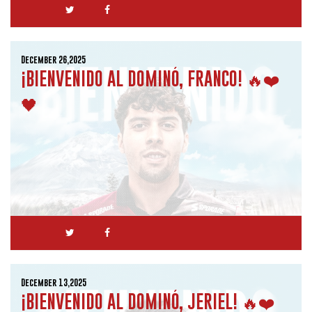
December 26,2025
¡BIENVENIDO AL DOMINÓ, FRANCO! 🔥❤️
🖤
December 13,2025
¡BIENVENIDO AL DOMINÓ, JERIEL! 🔥❤️