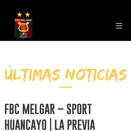
FBC
Melga
ÚLTIMAS NOTICIAS
FBC MELGAR – SPORT
HUANCAYO | LA PREVIA