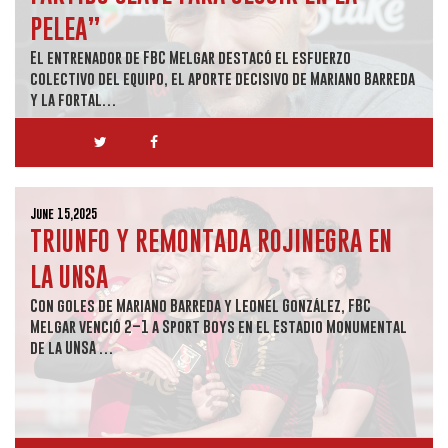
PELEA”
El entrenador de FBC Melgar destacó el esfuerzo
colectivo del equipo, el aporte decisivo de Mariano Barreda
y la fortal…
June 15,2025
TRIUNFO Y REMONTADA ROJINEGRA EN
LA UNSA
Con goles de Mariano Barreda y Leonel González, FBC
Melgar venció 2–1 a Sport Boys en el Estadio Monumental
de la UNSA …