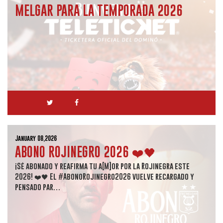
MELGAR PARA LA TEMPORADA 2026
January 08,2026
ABONO ROJINEGRO 2026 ❤️🖤
¡Sé abonado y reafirma tu a[M]or por la Rojinegra este
2026! ❤️🖤 El #AbonoRojinegro2026 vuelve recargado y
pensado par…