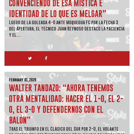
CONVENCIENDO DE ESA MÍSTICA E
IDENTIDAD DE LO QUE ES MELGAR”
Luego de la goleada 4-0 ante Moquegua FC por la Fecha 3
del Apertura, el técnico Juan Reynoso destacó la paciencia
y el…
February 01,2026
WALTER TANDAZO: “AHORA TENEMOS
OTRA MENTALIDAD: HACER EL 1-0, EL 2-
0, EL 3-0 Y DEFENDERNOS CON EL
BALÓN”
Tras el triunfo en el Clásico del Sur por 2-0, el volante