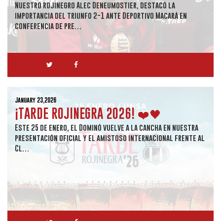
Nuestro rojinegro Alec Deneumostier, destacó la
importancia del triunfo 2-1 ante Deportivo Macará en
conferencia de pre…
January 23,2026
¡TARDE ROJINEGRA 2026! ❤️🖤
Este 25 de enero, el Dominó vuelve a la cancha en nuestra
presentación oficial y el amistoso internacional frente al
Cl…