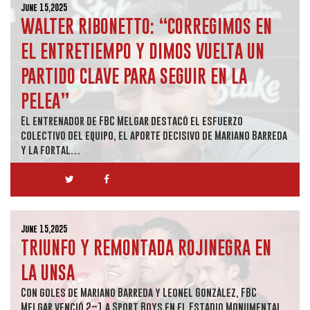
June 15,2025
WALTER RIBONETTO: “CORREGIMOS EN
EL ENTRETIEMPO Y DIMOS VUELTA UN
PARTIDO CLAVE PARA SEGUIR EN LA
PELEA”
El entrenador de FBC Melgar destacó el esfuerzo
colectivo del equipo, el aporte decisivo de Mariano Barreda
y la fortal…
June 15,2025
TRIUNFO Y REMONTADA ROJINEGRA EN
LA UNSA
Con goles de Mariano Barreda y Leonel González, FBC
Melgar venció 2–1 a Sport Boys en el Estadio Monumental