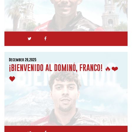
December 26,2025
¡BIENVENIDO AL DOMINÓ, FRANCO! 🔥❤️
🖤