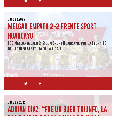
June 22,2025
MELGAR EMPATÓ 2-2 FRENTE SPORT
HUANCAYO
FBC Melgar igualó 2-2 con Sport Huancayo, por la Fecha 16
del Torneo Apertura de la Liga 1.
June 17,2025
ADRIÁN DÍAZ: “FUE UN BUEN TRIUNFO, LA