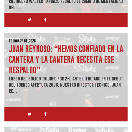
rojinegro Walter Tandazo resaltó el cambio de mentalidad
del …
February 01,2026
JUAN REYNOSO: “HEMOS CONFIADO EN LA
CANTERA Y LA CANTERA NECESITA ESE
RESPALDO”
Luego del sólido triunfo por 2-0 ante Cienciano en el debut
del Torneo Apertura 2026, nuestro Director Técnico, Juan
Re…