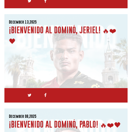
December 13,2025
¡BIENVENIDO AL DOMINÓ, JERIEL! 🔥❤️
🖤
December 08,2025
¡BIENVENIDO AL DOMINÓ, PABLO! 🔥❤️🖤