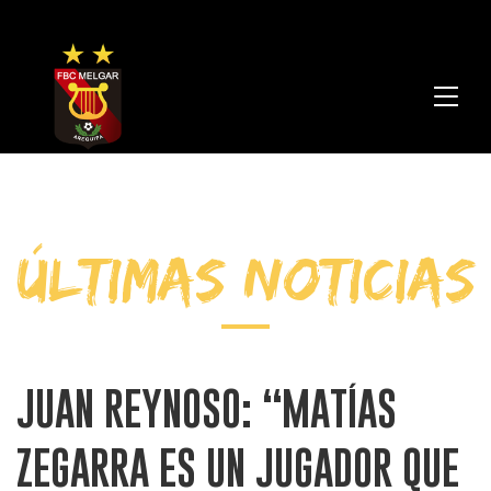
FBC
Melga
ÚLTIMAS NOTICIAS
JUAN REYNOSO: “MATÍAS
ZEGARRA ES UN JUGADOR QUE