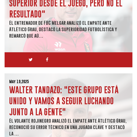
SUPERIOR DESDE EL JUEGO, PERO NO EL
RESULTADO"
El entrenador de FBC Melgar analizó el empate ante
Atlético Grau, destacó la superioridad futbolística y
remarcó que aú…
May 19,2025
WALTER TANDAZO: "ESTE GRUPO ESTÁ
UNIDO Y VAMOS A SEGUIR LUCHANDO
JUNTO A LA GENTE"
El volante rojinegro analizó el empate ante Atlético Grau,
reconoció su error técnico en una jugada clave y destacó
la …