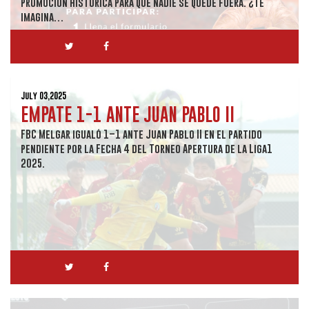
promoción histórica para que nadie se quede fuera. ¿Te
imagina…
July 03,2025
EMPATE 1-1 ANTE JUAN PABLO II
FBC Melgar igualó 1–1 ante Juan Pablo II en el partido
pendiente por la Fecha 4 del Torneo Apertura de la Liga1
2025.