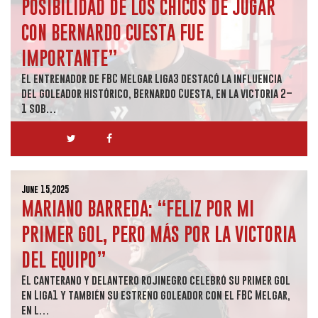
POSIBILIDAD DE LOS CHICOS DE JUGAR
CON BERNARDO CUESTA FUE
IMPORTANTE”
El entrenador de FBC Melgar Liga3 destacó la influencia
del goleador histórico, Bernardo Cuesta, en la victoria 2–
1 sob…
June 15,2025
MARIANO BARREDA: “FELIZ POR MI
PRIMER GOL, PERO MÁS POR LA VICTORIA
DEL EQUIPO”
El canterano y delantero rojinegro celebró su primer gol
en Liga1 y también su estreno goleador con el FBC Melgar,
en l…