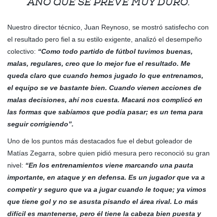
AÑO QUE SE PREVÉ MUY DURO.
Nuestro director técnico, Juan Reynoso, se mostró satisfecho con
el resultado pero fiel a su estilo exigente, analizó el desempeño
colectivo:
“Como todo partido de fútbol tuvimos buenas,
malas, regulares, creo que lo mejor fue el resultado. Me
queda claro que cuando hemos jugado lo que entrenamos,
el equipo se ve bastante bien. Cuando vienen acciones de
malas decisiones, ahí nos cuesta. Macará nos complicó en
las formas que sabíamos que podía pasar; es un tema para
seguir corrigiendo”.
Uno de los puntos más destacados fue el debut goleador de
Matías Zegarra, sobre quien pidió mesura pero reconoció su gran
nivel:
“En los entrenamientos viene marcando una pauta
importante, en ataque y en defensa. Es un jugador que va a
competir y seguro que va a jugar cuando le toque; ya vimos
que tiene gol y no se asusta pisando el área rival. Lo más
difícil es mantenerse, pero él tiene la cabeza bien puesta y