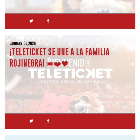
January 06,2026
¡TELETICKET SE UNE A LA FAMILIA
ROJINEGRA! 🎟️❤️🖤