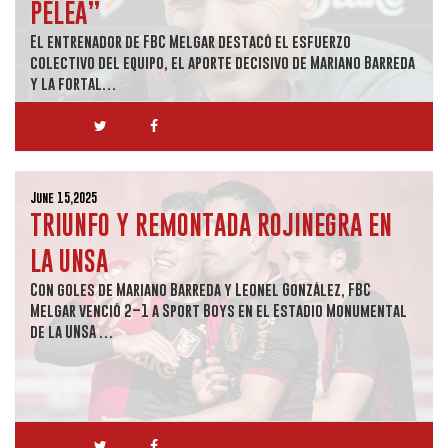
PELEA”
El entrenador de FBC Melgar destacó el esfuerzo
colectivo del equipo, el aporte decisivo de Mariano Barreda
y la fortal…
June 15,2025
TRIUNFO Y REMONTADA ROJINEGRA EN
LA UNSA
Con goles de Mariano Barreda y Leonel González, FBC
Melgar venció 2–1 a Sport Boys en el Estadio Monumental
de la UNSA …