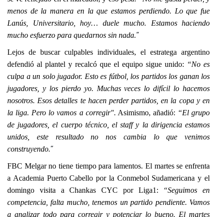
menos de la manera en la que estamos perdiendo. Lo que fue 
Lanús, Universitario, hoy… duele mucho. Estamos haciendo 
”
mucho esfuerzo para quedarnos sin nada.
Lejos de buscar culpables individuales, el estratega argentino 
defendió al plantel y recalcó que el equipo sigue unido: 
“No es 
culpa a un solo jugador. Esto es fútbol, los partidos los ganan los 
jugadores, y los pierdo yo. Muchas veces lo difícil lo hacemos 
nosotros. Esos detalles te hacen perder partidos, en la copa y en 
la liga. Pero lo vamos a corregir"
. Asimismo, añadió: 
“El grupo 
de jugadores, el cuerpo técnico, el staff y la dirigencia estamos 
unidos, este resultado no nos cambia lo que venimos 
”
construyendo.
FBC Melgar no tiene tiempo para lamentos. El martes se enfrenta 
a Academia Puerto Cabello por la Conmebol Sudamericana y el 
domingo visita a Chankas CYC por Liga1: 
“Seguimos en 
competencia, falta mucho, tenemos un partido pendiente. Vamos 
a analizar todo para corregir y potenciar lo bueno. El martes 