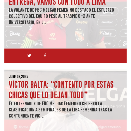
ENTREGA, VAMOS CON TODO A LIMA"
La volante de FBC Melgar Femenino destacó el esfuerzo
colectivo del equipo pese al traspié 0–2 ante
Universitario, en l…
June 09,2025
VÍCTOR BALTA: “CONTENTO POR ESTAS
CHICAS QUE LO DEJAN TODO”
El entrenador de FBC Melgar Femenino celebró la
clasificación a semifinales de la Liga Femenina tras la
contundente vic…