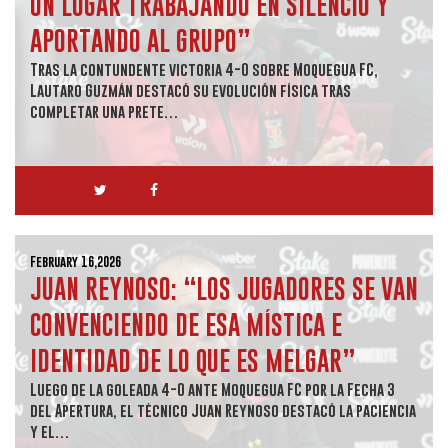
UN LUGAR TRABAJANDO EN SILENCIO Y
APORTANDO AL GRUPO”
Tras la contundente victoria 4-0 sobre Moquegua FC,
Lautaro Guzmán destacó su evolución física tras
completar una prete…
February 16,2026
JUAN REYNOSO: “LOS JUGADORES SE VAN
CONVENCIENDO DE ESA MÍSTICA E
IDENTIDAD DE LO QUE ES MELGAR”
Luego de la goleada 4-0 ante Moquegua FC por la Fecha 3
del Apertura, el técnico Juan Reynoso destacó la paciencia
y el…