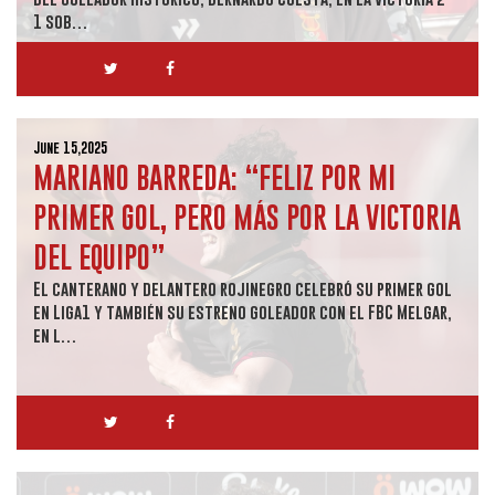
1 sob…
June 15,2025
MARIANO BARREDA: “FELIZ POR MI
PRIMER GOL, PERO MÁS POR LA VICTORIA
DEL EQUIPO”
El canterano y delantero rojinegro celebró su primer gol
en Liga1 y también su estreno goleador con el FBC Melgar,
en l…