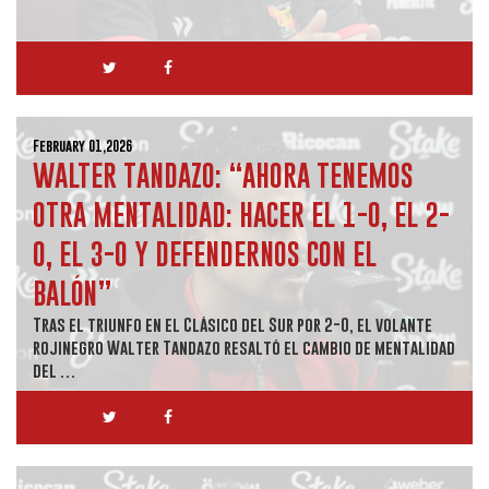
February 01,2026
WALTER TANDAZO: “AHORA TENEMOS
OTRA MENTALIDAD: HACER EL 1-0, EL 2-
0, EL 3-0 Y DEFENDERNOS CON EL
BALÓN”
Tras el triunfo en el Clásico del Sur por 2-0, el volante
rojinegro Walter Tandazo resaltó el cambio de mentalidad
del …