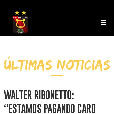
FBC
Melga
ÚLTIMAS NOTICIAS
WALTER RIBONETTO:
“ESTAMOS PAGANDO CARO