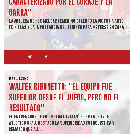
CARACTERIZADO POR EL CORAJE Y LA
GARRA"
La arquera de FBC Melgar Femenino celebró la victoria ante
FC Killas y la importancia del triunfo para meterse en zona
…
May 19,2025
WALTER RIBONETTO: "EL EQUIPO FUE
SUPERIOR DESDE EL JUEGO, PERO NO EL
RESULTADO"
El entrenador de FBC Melgar analizó el empate ante
Atlético Grau, destacó la superioridad futbolística y
remarcó que aú…