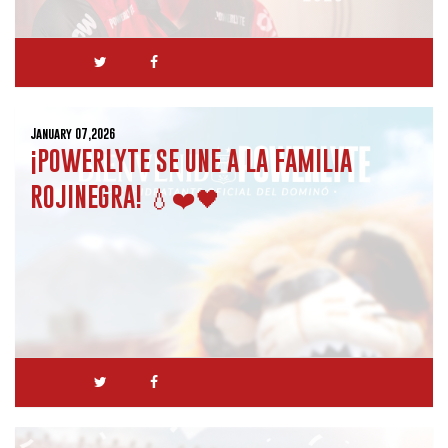
January 07,2026
¡POWERLYTE SE UNE A LA FAMILIA
ROJINEGRA! 💧❤️🖤