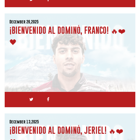
December 26,2025
¡BIENVENIDO AL DOMINÓ, FRANCO! 🔥❤️
🖤
December 13,2025
¡BIENVENIDO AL DOMINÓ, JERIEL! 🔥❤️