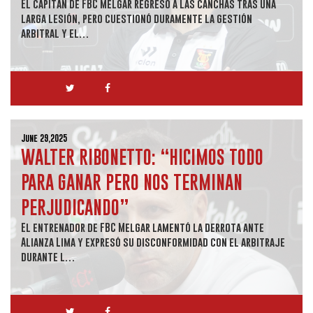
El capitán de FBC Melgar regresó a las canchas tras una
larga lesión, pero cuestionó duramente la gestión
arbitral y el…
June 29,2025
WALTER RIBONETTO: “HICIMOS TODO
PARA GANAR PERO NOS TERMINAN
PERJUDICANDO”
El entrenador de FBC Melgar lamentó la derrota ante
Alianza Lima y expresó su disconformidad con el arbitraje
durante l…