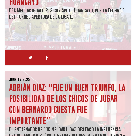
HUANCAYO
FBC Melgar igualó 2-2 con Sport Huancayo, por la Fecha 16
del Torneo Apertura de la Liga 1.
June 17,2025
ADRIÁN DÍAZ: “FUE UN BUEN TRIUNFO, LA
POSIBILIDAD DE LOS CHICOS DE JUGAR
CON BERNARDO CUESTA FUE
IMPORTANTE”
El entrenador de FBC Melgar Liga3 destacó la influencia
del goleador histórico, Bernardo Cuesta, en la victoria 2–