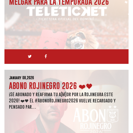
MELGAR PARA LA TEMPORADA 2026
January 08,2026
ABONO ROJINEGRO 2026 ❤️🖤
¡Sé abonado y reafirma tu a[M]or por la Rojinegra este
2026! ❤️🖤 El #AbonoRojinegro2026 vuelve recargado y
pensado par…