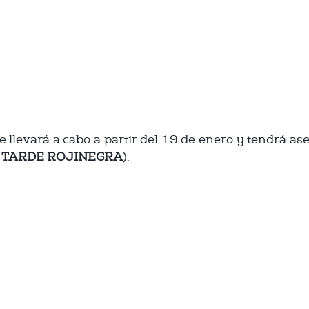
e llevará a cabo a partir del 19 de enero y tendrá as
a
TARDE ROJINEGRA
).