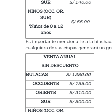
SUR
S/ 140.00
NIÑOS (OCC, OR,
SUR)
S/ 66.00
*Niños de 0 a 12
años
Es importante mencionarle a la hinchada
cualquiera de sus etapas generará un gr
VENTA ANUAL
SIN DESCUENTO
BUTACAS
S/ 1380.00
OCCIDENTE
S/ 795.00
ORIENTE
S/ 310.00
SUR
S/ 200.00
NIÑOS (OCC, OR,