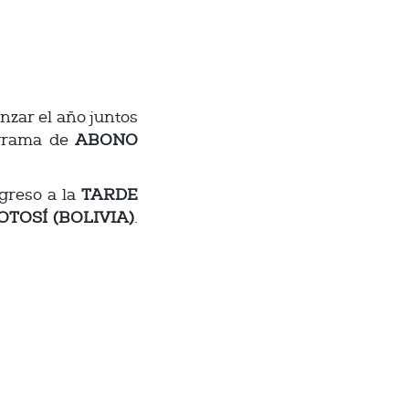
nzar el año juntos
ograma de
ABONO
ngreso a la
TARDE
OSÍ (BOLIVIA)
.