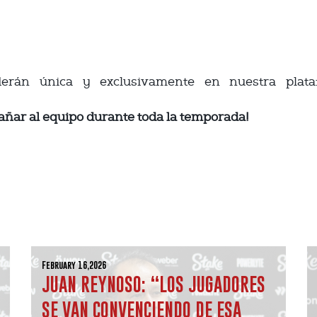
rán única y exclusivamente en nuestra plataf
añar al equipo durante toda la temporada!
February 16,2026
JUAN REYNOSO: “LOS JUGADORES
SE VAN CONVENCIENDO DE ESA