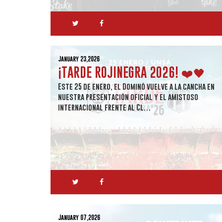
January 23,2026
¡TARDE ROJINEGRA 2026! ❤️🖤
Este 25 de enero, el Dominó vuelve a la cancha en
nuestra presentación oficial y el amistoso
internacional frente al Cl…
January 07,2026