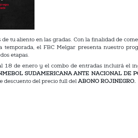
de tu aliento en las gradas. Con la finalidad de come
 la temporada, el FBC Melgar presenta nuestro pr
n dos etapas.
al 18 de enero y el combo de entradas incluirá el i
NMEBOL SUDAMERICANA ANTE NACIONAL DE POT
 descuento del precio full del
ABONO ROJINEGRO.