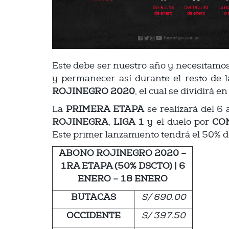
Este debe ser nuestro año y necesitamos 
y permanecer así durante el resto de
ROJINEGRO 2020
, el cual se dividirá e
La
PRIMERA ETAPA
se realizará del 6 
ROJINEGRA
,
LIGA 1
y el duelo por
CO
Este primer lanzamiento tendrá el 50% de
ABONO ROJINEGRO 2020 –
1RA ETAPA (50% DSCTO) | 6
ENERO – 18 ENERO
BUTACAS
S/ 690.00
OCCIDENTE
S/ 397.50