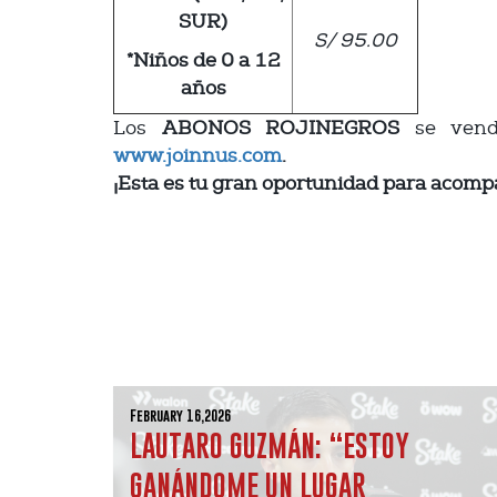
SUR)
S/ 95.00
*Niños de 0 a 12
años
Los
ABONOS ROJINEGROS
se vende
www.joinnus.com
.
¡Esta es tu gran oportunidad para acomp
February 16,2026
LAUTARO GUZMÁN: “ESTOY
GANÁNDOME UN LUGAR