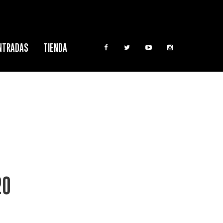
NTRADAS
TIENDA
20