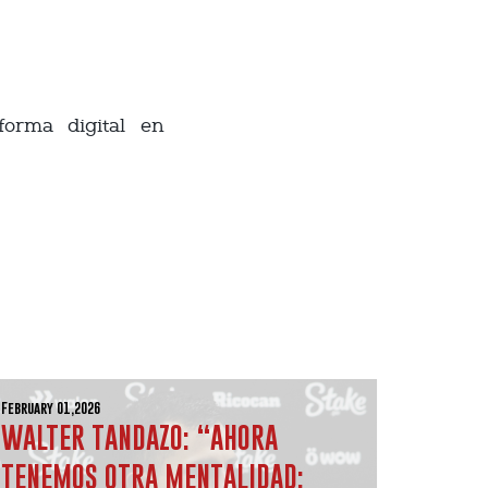
orma digital en
February 01,2026
WALTER TANDAZO: “AHORA
TENEMOS OTRA MENTALIDAD: