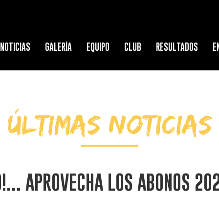
NOTICIAS
GALERÍA
EQUIPO
CLUB
RESULTADOS
E
ÚLTIMAS NOTICIAS
!... APROVECHA LOS ABONOS 20