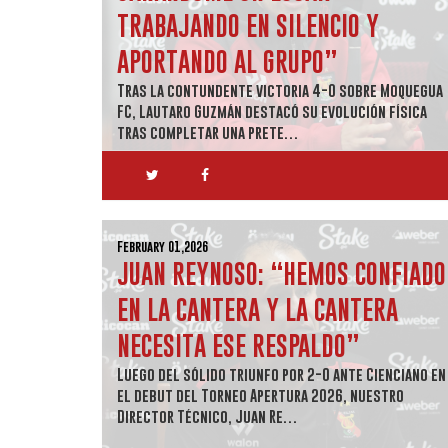
TRABAJANDO EN SILENCIO Y
APORTANDO AL GRUPO”
Tras la contundente victoria 4-0 sobre Moquegua
FC, Lautaro Guzmán destacó su evolución física
tras completar una prete…
February 01,2026
JUAN REYNOSO: “HEMOS CONFIADO
EN LA CANTERA Y LA CANTERA
NECESITA ESE RESPALDO”
Luego del sólido triunfo por 2-0 ante Cienciano en
el debut del Torneo Apertura 2026, nuestro
Director Técnico, Juan Re…