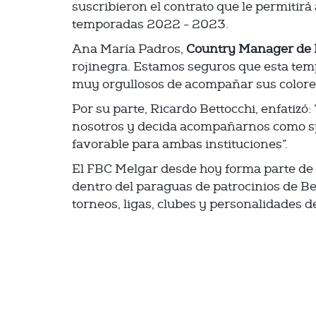
suscribieron el contrato que le permitirá
temporadas 2022 - 2023.
Ana María Padros,
Country Manager de 
rojinegra. Estamos seguros que esta te
muy orgullosos de acompañar sus colores
Por su parte, Ricardo Bettocchi, enfatiz
nosotros y decida acompañarnos como sp
favorable para ambas instituciones”.
El FBC Melgar desde hoy forma parte de 
dentro del paraguas de patrocinios de B
torneos, ligas, clubes y personalidades d