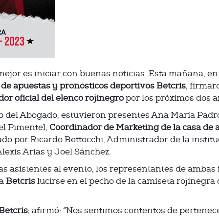
mejor es iniciar con buenas noticias. Esta mañana, e
 de apuestas y pronósticos deportivos Betcris
, firmar
or oficial del elenco rojinegro
por los próximos dos a
ub del Abogado, estuvieron presentes Ana María Padr
el Pimentel,
Coordinador de Marketing de la casa de 
ado por Ricardo Bettocchi, Administrador de la instit
lexis Arias y Joel Sánchez.
as asistentes al evento, los representantes de ambas 
 a
Betcris
lucirse en el pecho de la camiseta rojinegra
Betcris
; afirmó: “Nos sentimos contentos de pertenecer