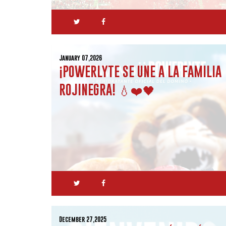
January 07,2026
¡POWERLYTE SE UNE A LA FAMILIA
ROJINEGRA! 💧❤️🖤
December 27,2025