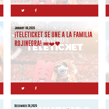
January 06,2026
¡TELETICKET SE UNE A LA FAMILIA
ROJINEGRA! 🎟️❤️🖤
December 26,2025