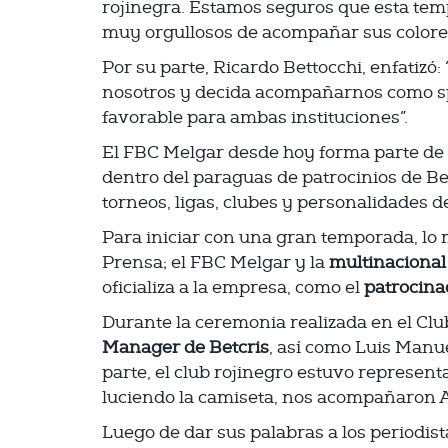
rojinegra. Estamos seguros que esta te
muy orgullosos de acompañar sus colores
Por su parte, Ricardo Bettocchi, enfatiz
nosotros y decida acompañarnos como sp
favorable para ambas instituciones”.
El FBC Melgar desde hoy forma parte de 
dentro del paraguas de patrocinios de B
torneos, ligas, clubes y personalidades d
Para iniciar con una gran temporada, lo 
Prensa; el FBC Melgar y la
multinacional
oficializa a la empresa, como el
patrocinad
Durante la ceremonia realizada en el Cl
Manager de Betcris
, así como Luis Manu
parte, el club rojinegro estuvo represent
luciendo la camiseta, nos acompañaron A
Luego de dar sus palabras a los periodist