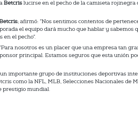
 a
Betcris
lucirse en el pecho de la camiseta rojinegra
Betcris
; afirmó: “Nos sentimos contentos de pertenecer
mporada el equipo dará mucho que hablar y sabemos 
 en el pecho”.
ó: “Para nosotros es un placer que una empresa tan gr
onsor principal. Estamos seguros que esta unión p
un importante grupo de instituciones deportivas int
etcris como la NFL, MLB, Selecciones Nacionales de M
e prestigio mundial.