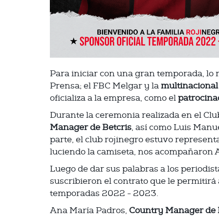
Para iniciar con una gran temporada, lo 
Prensa; el FBC Melgar y la
multinacional
oficializa a la empresa, como el
patrocinad
Durante la ceremonia realizada en el Cl
Manager de Betcris
, así como Luis Manu
parte, el club rojinegro estuvo represent
luciendo la camiseta, nos acompañaron A
Luego de dar sus palabras a los periodist
suscribieron el contrato que le permitirá
temporadas 2022 - 2023.
Ana María Padros,
Country Manager de 