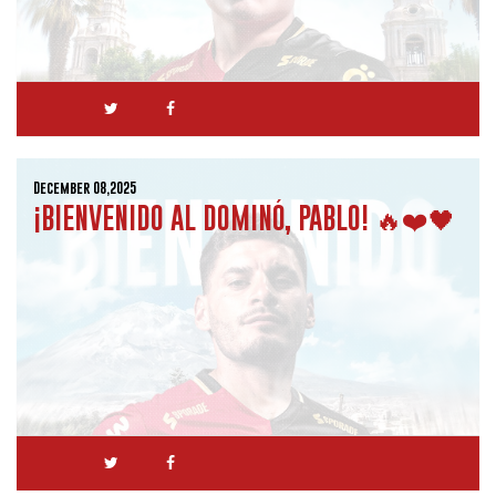
December 08,2025
¡BIENVENIDO AL DOMINÓ, PABLO! 🔥❤️🖤