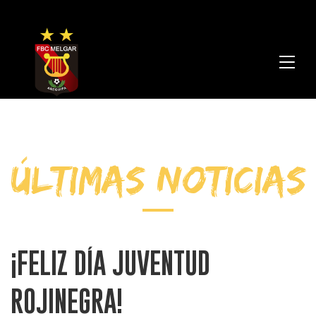
FBC
Melga
ÚLTIMAS NOTICIAS
¡FELIZ DÍA JUVENTUD
ROJINEGRA!