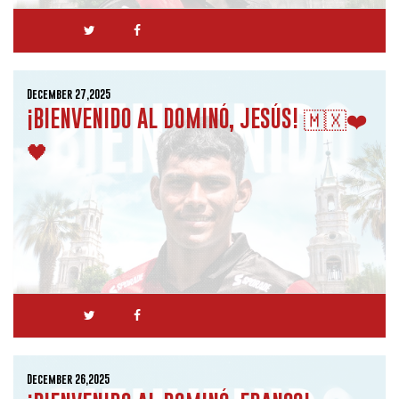
December 27,2025
¡BIENVENIDO AL DOMINÓ, JESÚS! 🇲🇽❤️
🖤
December 26,2025