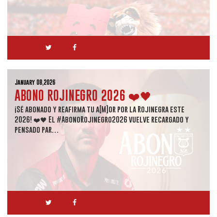
January 08,2026
ABONO ROJINEGRO 2026 ❤️🖤
¡Sé abonado y reafirma tu a[M]or por la Rojinegra este
2026! ❤️🖤 El #AbonoRojinegro2026 vuelve recargado y
pensado par…