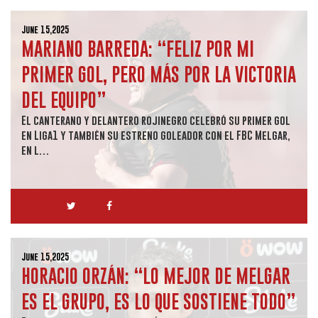
June 15,2025
MARIANO BARREDA: “FELIZ POR MI
PRIMER GOL, PERO MÁS POR LA VICTORIA
DEL EQUIPO”
El canterano y delantero rojinegro celebró su primer gol
en Liga1 y también su estreno goleador con el FBC Melgar,
en l…
June 15,2025
HORACIO ORZÁN: “LO MEJOR DE MELGAR
ES EL GRUPO, ES LO QUE SOSTIENE TODO”