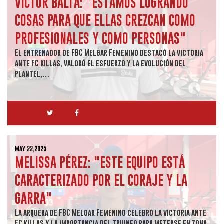
VÍCTOR BALTA: "ESTAMOS LOGRANDO
COSAS PARA QUE ELLAS CREZCAN COMO
PROFESIONALES Y COMO PERSONAS"
El entrenador de FBC Melgar Femenino destacó la victoria
ante FC Killas, valoró el esfuerzo y la evolución del
plantel,…
May 22,2025
MELISSA PÉREZ: "ESTE EQUIPO ESTÁ
CARACTERIZADO POR EL CORAJE Y LA
GARRA"
La arquera de FBC Melgar Femenino celebró la victoria ante
FC Killas y la importancia del triunfo para meterse en zona