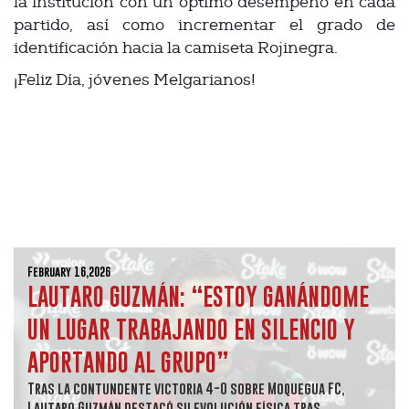
la institución con un óptimo desempeño en cada
partido, así como incrementar el grado de
identificación hacia la camiseta Rojinegra.
¡Feliz Día, jóvenes Melgarianos!
February 16,2026
LAUTARO GUZMÁN: “ESTOY GANÁNDOME
UN LUGAR TRABAJANDO EN SILENCIO Y
APORTANDO AL GRUPO”
Tras la contundente victoria 4-0 sobre Moquegua FC,
Lautaro Guzmán destacó su evolución física tras