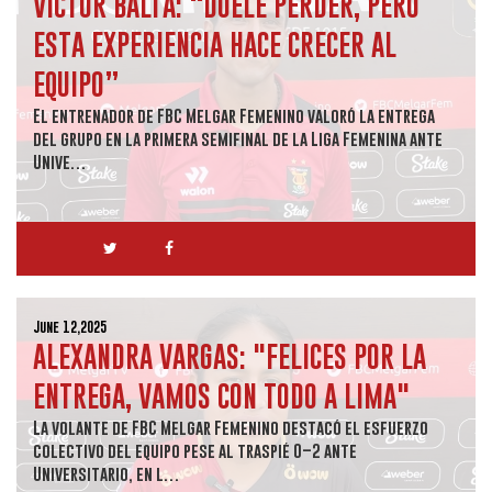
VÍCTOR BALTA: “DUELE PERDER, PERO
ESTA EXPERIENCIA HACE CRECER AL
EQUIPO”
El entrenador de FBC Melgar Femenino valoró la entrega
del grupo en la primera semifinal de la Liga Femenina ante
Unive…
June 12,2025
ALEXANDRA VARGAS: "FELICES POR LA
ENTREGA, VAMOS CON TODO A LIMA"
La volante de FBC Melgar Femenino destacó el esfuerzo
colectivo del equipo pese al traspié 0–2 ante
Universitario, en l…