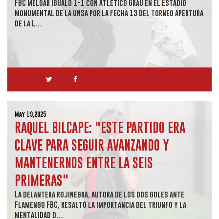
FBC Melgar igualó 1-1 con Atlético Grau en el Estadio
Monumental de la UNSA por la Fecha 13 del Torneo Apertura
de la L…
May 19,2025
RAQUEL BILCAPE: "ESTE PARTIDO ERA
CLAVE PARA SEGUIR AVANZANDO Y
MANTENERNOS ENTRE LA SEIS
PRIMERAS"
La delantera rojinegra, autora de los dos goles ante
Flamengo FBC, resaltó la importancia del triunfo y la
mentalidad d…