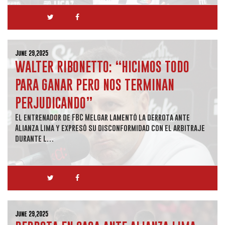
June 29,2025
WALTER RIBONETTO: “HICIMOS TODO
PARA GANAR PERO NOS TERMINAN
PERJUDICANDO”
El entrenador de FBC Melgar lamentó la derrota ante
Alianza Lima y expresó su disconformidad con el arbitraje
durante l…
June 29,2025