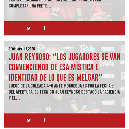
completar una prete…
February 16,2026
JUAN REYNOSO: “LOS JUGADORES SE VAN
CONVENCIENDO DE ESA MÍSTICA E
IDENTIDAD DE LO QUE ES MELGAR”
Luego de la goleada 4-0 ante Moquegua FC por la Fecha 3
del Apertura, el técnico Juan Reynoso destacó la paciencia
y el…