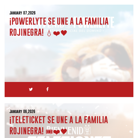
January 07,2026
¡POWERLYTE SE UNE A LA FAMILIA
ROJINEGRA! 💧❤️🖤
January 06,2026
¡TELETICKET SE UNE A LA FAMILIA
ROJINEGRA! 🎟️❤️🖤