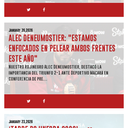
January 26,2026
ALEC DENEUMOSTIER: "ESTAMOS
ENFOCADOS EN PELEAR AMBOS FRENTES
ESTE AÑO"
Nuestro rojinegro Alec Deneumostier, destacó la
importancia del triunfo 2-1 ante Deportivo Macará en
conferencia de pre…
January 23,2026