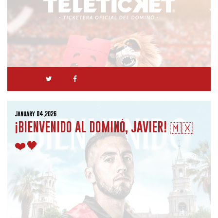
January 04,2026
¡BIENVENIDO AL DOMINÓ, JAVIER! 🇲🇽
❤️🖤