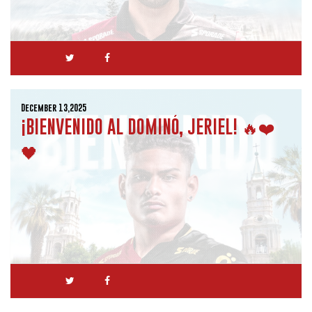
December 13,2025
¡BIENVENIDO AL DOMINÓ, JERIEL! 🔥❤️
🖤