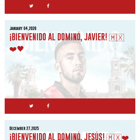
January 04,2026
¡BIENVENIDO AL DOMINÓ, JAVIER! 🇲🇽
❤️🖤
December 27,2025
¡BIENVENIDO AL DOMINÓ, JESÚS! 🇲🇽❤️