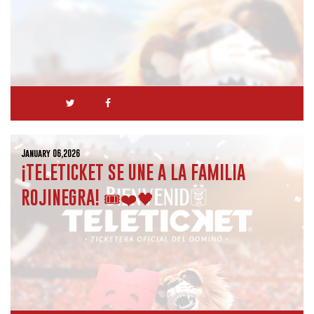
January 06,2026
¡TELETICKET SE UNE A LA FAMILIA
ROJINEGRA! 🎟️❤️🖤