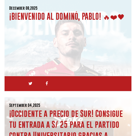
December 08,2025
¡BIENVENIDO AL DOMINÓ, PABLO! 🔥❤️🖤
September 04,2025
¡Occidente a precio de Sur! Consigue
tu entrada a S/ 25 para el partido
contra Universitario gracias a