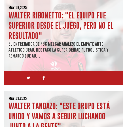
May 19,2025
WALTER RIBONETTO: "EL EQUIPO FUE
SUPERIOR DESDE EL JUEGO, PERO NO EL
RESULTADO"
El entrenador de FBC Melgar analizó el empate ante
Atlético Grau, destacó la superioridad futbolística y
remarcó que aú…
May 19,2025
WALTER TANDAZO: "ESTE GRUPO ESTÁ
UNIDO Y VAMOS A SEGUIR LUCHANDO
JUNTO A LA GENTE"