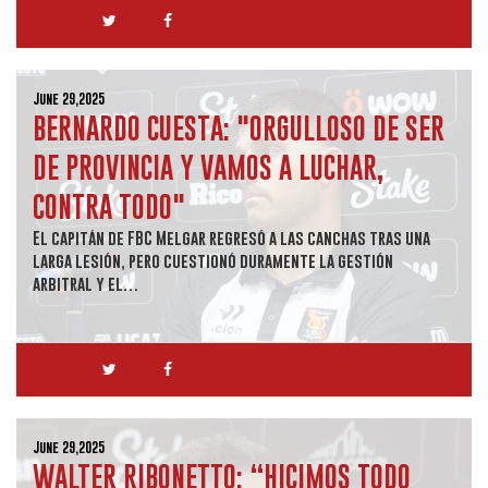
June 29,2025
BERNARDO CUESTA: "ORGULLOSO DE SER
DE PROVINCIA Y VAMOS A LUCHAR,
CONTRA TODO"
El capitán de FBC Melgar regresó a las canchas tras una
larga lesión, pero cuestionó duramente la gestión
arbitral y el…
June 29,2025
WALTER RIBONETTO: “HICIMOS TODO