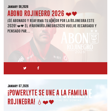
January 08,2026
ABONO ROJINEGRO 2026 ❤️🖤
¡Sé abonado y reafirma tu a[M]or por la Rojinegra este
2026! ❤️🖤 El #AbonoRojinegro2026 vuelve recargado y
pensado par…
January 07,2026
¡POWERLYTE SE UNE A LA FAMILIA
ROJINEGRA! 💧❤️🖤