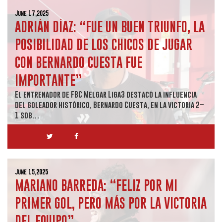
June 17,2025
ADRIÁN DÍAZ: “FUE UN BUEN TRIUNFO, LA
POSIBILIDAD DE LOS CHICOS DE JUGAR
CON BERNARDO CUESTA FUE
IMPORTANTE”
El entrenador de FBC Melgar Liga3 destacó la influencia
del goleador histórico, Bernardo Cuesta, en la victoria 2–
1 sob…
June 15,2025
MARIANO BARREDA: “FELIZ POR MI
PRIMER GOL, PERO MÁS POR LA VICTORIA
DEL EQUIPO”