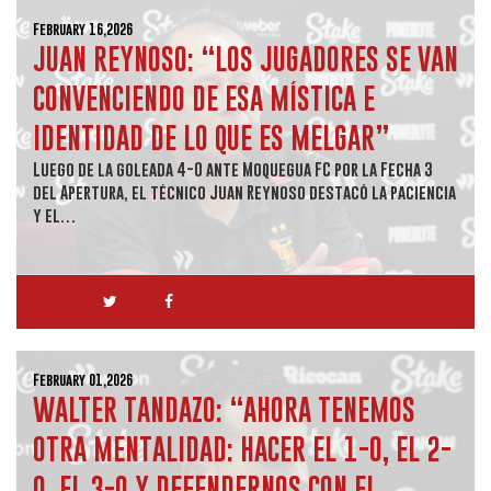
February 16,2026
JUAN REYNOSO: “LOS JUGADORES SE VAN
CONVENCIENDO DE ESA MÍSTICA E
IDENTIDAD DE LO QUE ES MELGAR”
Luego de la goleada 4-0 ante Moquegua FC por la Fecha 3
del Apertura, el técnico Juan Reynoso destacó la paciencia
y el…
February 01,2026
WALTER TANDAZO: “AHORA TENEMOS
OTRA MENTALIDAD: HACER EL 1-0, EL 2-
0, EL 3-0 Y DEFENDERNOS CON EL