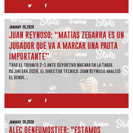
January 26,2026
JUAN REYNOSO: “MATÍAS ZEGARRA ES UN
JUGADOR QUE VA A MARCAR UNA PAUTA
IMPORTANTE”
Tras el triunfo 2-1 ante Deportivo Macará en la Tarde
Rojinegra 2026, el director técnico Juan Reynoso analizó
el rendi…
January 26,2026
ALEC DENEUMOSTIER: "ESTAMOS