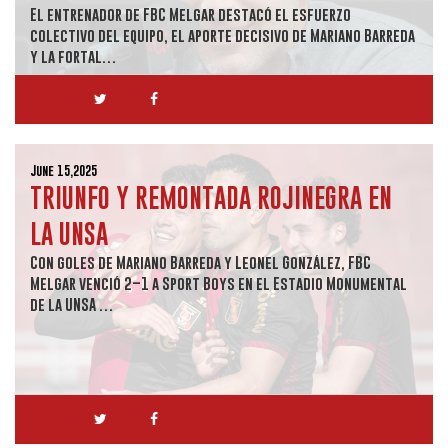
El entrenador de FBC Melgar destacó el esfuerzo
colectivo del equipo, el aporte decisivo de Mariano Barreda
y la fortal…
June 15,2025
TRIUNFO Y REMONTADA ROJINEGRA EN
LA UNSA
Con goles de Mariano Barreda y Leonel González, FBC
Melgar venció 2–1 a Sport Boys en el Estadio Monumental
de la UNSA …