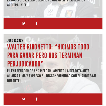
arbitral y el…
June 29,2025
WALTER RIBONETTO: “HICIMOS TODO
PARA GANAR PERO NOS TERMINAN
PERJUDICANDO”
El entrenador de FBC Melgar lamentó la derrota ante
Alianza Lima y expresó su disconformidad con el arbitraje
durante l…