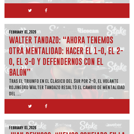
February 01,2026
WALTER TANDAZO: “AHORA TENEMOS
OTRA MENTALIDAD: HACER EL 1-0, EL 2-
0, EL 3-0 Y DEFENDERNOS CON EL
BALÓN”
Tras el triunfo en el Clásico del Sur por 2-0, el volante
rojinegro Walter Tandazo resaltó el cambio de mentalidad
del …
February 01,2026