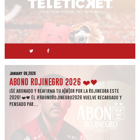
January 08,2026
ABONO ROJINEGRO 2026 ❤️🖤
¡Sé abonado y reafirma tu a[M]or por la Rojinegra este
2026! ❤️🖤 El #AbonoRojinegro2026 vuelve recargado y
pensado par…