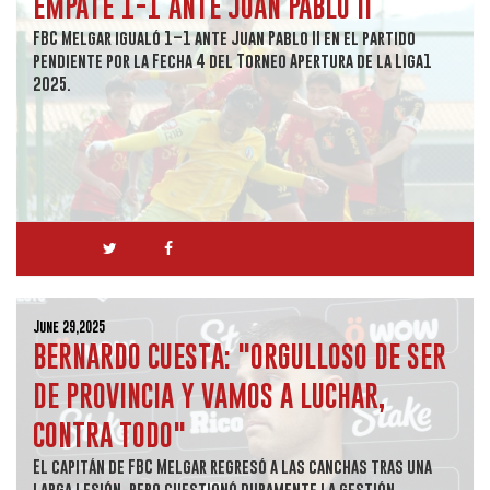
EMPATE 1-1 ANTE JUAN PABLO II
FBC Melgar igualó 1–1 ante Juan Pablo II en el partido
pendiente por la Fecha 4 del Torneo Apertura de la Liga1
2025.
June 29,2025
BERNARDO CUESTA: "ORGULLOSO DE SER
DE PROVINCIA Y VAMOS A LUCHAR,
CONTRA TODO"
El capitán de FBC Melgar regresó a las canchas tras una
larga lesión, pero cuestionó duramente la gestión