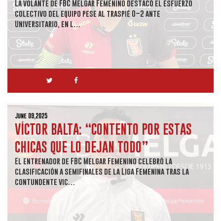
La volante de FBC Melgar Femenino destacó el esfuerzo
colectivo del equipo pese al traspié 0–2 ante
Universitario, en l…
June 09,2025
VÍCTOR BALTA: “CONTENTO POR ESTAS
CHICAS QUE LO DEJAN TODO”
El entrenador de FBC Melgar Femenino celebró la
clasificación a semifinales de la Liga Femenina tras la
contundente vic…