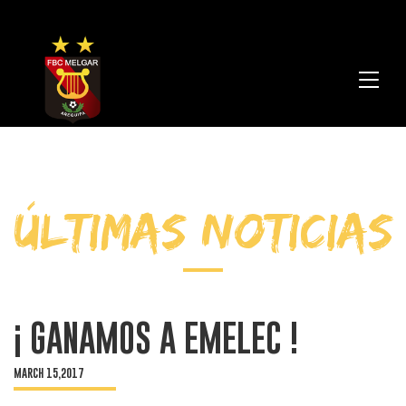
FBC
Melga
ÚLTIMAS NOTICIAS
¡ GANAMOS A EMELEC !
MARCH 15,2017