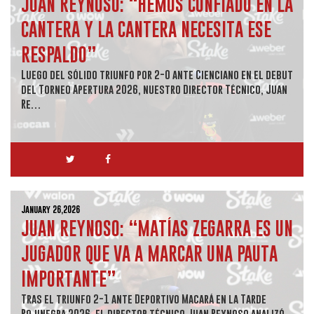
JUAN REYNOSO: “HEMOS CONFIADO EN LA
CANTERA Y LA CANTERA NECESITA ESE
RESPALDO”
Luego del sólido triunfo por 2-0 ante Cienciano en el debut
del Torneo Apertura 2026, nuestro Director Técnico, Juan
Re…
January 26,2026
JUAN REYNOSO: “MATÍAS ZEGARRA ES UN
JUGADOR QUE VA A MARCAR UNA PAUTA
IMPORTANTE”
Tras el triunfo 2-1 ante Deportivo Macará en la Tarde
Rojinegra 2026, el director técnico Juan Reynoso analizó