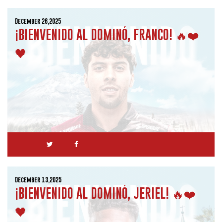
December 26,2025
¡BIENVENIDO AL DOMINÓ, FRANCO! 🔥❤️
🖤
December 13,2025
¡BIENVENIDO AL DOMINÓ, JERIEL! 🔥❤️
🖤