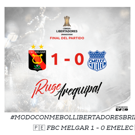
#MODOCONMEBOLLIBERTADORESBRI
🇵🇪 FBC MELGAR 1 - 0 EMELEC 