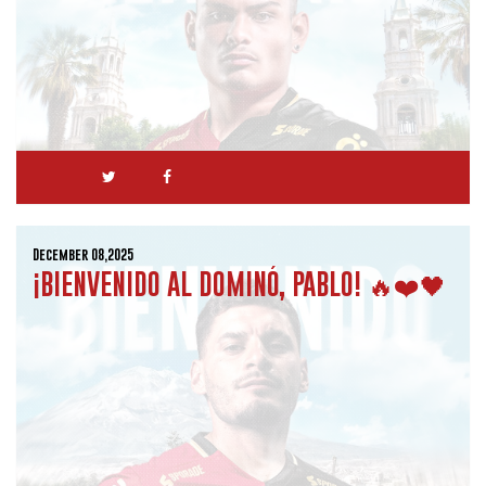
December 08,2025
¡BIENVENIDO AL DOMINÓ, PABLO! 🔥❤️🖤