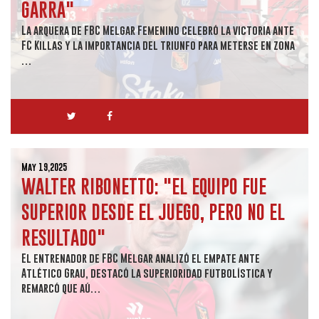
GARRA"
La arquera de FBC Melgar Femenino celebró la victoria ante
FC Killas y la importancia del triunfo para meterse en zona
…
May 19,2025
WALTER RIBONETTO: "EL EQUIPO FUE
SUPERIOR DESDE EL JUEGO, PERO NO EL
RESULTADO"
El entrenador de FBC Melgar analizó el empate ante
Atlético Grau, destacó la superioridad futbolística y
remarcó que aú…