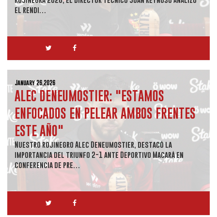
el rendi…
January 26,2026
ALEC DENEUMOSTIER: "ESTAMOS
ENFOCADOS EN PELEAR AMBOS FRENTES
ESTE AÑO"
Nuestro rojinegro Alec Deneumostier, destacó la
importancia del triunfo 2-1 ante Deportivo Macará en
conferencia de pre…