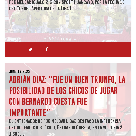
FBC Melgar igualó 2-2 con Sport Huancayo, por la Fecha 16
del Torneo Apertura de la Liga 1.
June 17,2025
ADRIÁN DÍAZ: “FUE UN BUEN TRIUNFO, LA
POSIBILIDAD DE LOS CHICOS DE JUGAR
CON BERNARDO CUESTA FUE
IMPORTANTE”
El entrenador de FBC Melgar Liga3 destacó la influencia
del goleador histórico, Bernardo Cuesta, en la victoria 2–
1 sob…