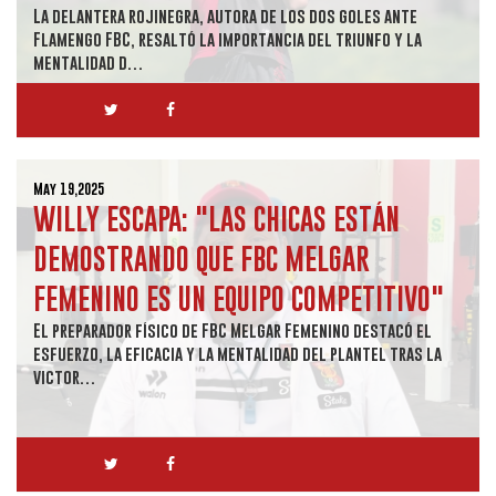
La delantera rojinegra, autora de los dos goles ante
Flamengo FBC, resaltó la importancia del triunfo y la
mentalidad d…
May 19,2025
WILLY ESCAPA: "LAS CHICAS ESTÁN
DEMOSTRANDO QUE FBC MELGAR
FEMENINO ES UN EQUIPO COMPETITIVO"
El preparador físico de FBC Melgar Femenino destacó el
esfuerzo, la eficacia y la mentalidad del plantel tras la
victor…