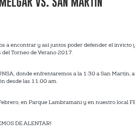
 MELGAR VS. SAN MARTÍN
 a encontrar y así juntos poder defender el invicto 
es del Torneo de Verano 2017.
 UNSA, donde enfrentaremos a la 1:30 a San Martín; 
ión desde las 11:00 am.
de Febrero, en Parque Lambramani y en nuestro local 
JEMOS DE ALENTAR!