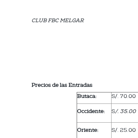
CLUB FBC MELGAR
Precios de las Entradas
Butaca:
S/. 70.00
Occidente:
S
/. 35.00
Oriente:
S/. 25.00