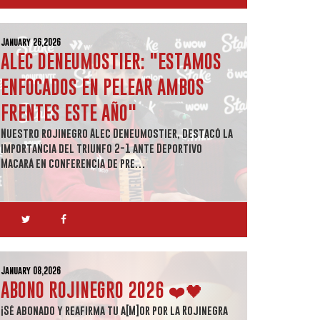
January 26,2026
ALEC DENEUMOSTIER: "ESTAMOS
ENFOCADOS EN PELEAR AMBOS
FRENTES ESTE AÑO"
Nuestro rojinegro Alec Deneumostier, destacó la
importancia del triunfo 2-1 ante Deportivo
Macará en conferencia de pre…
January 08,2026
ABONO ROJINEGRO 2026 ❤️🖤
¡Sé abonado y reafirma tu a[M]or por la Rojinegra