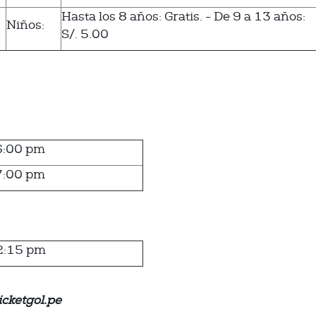
Hasta los 8 años: Gratis. - De 9 a 13 años:
Niños:
S/. 5.00
6:00 pm
7:00 pm
2:15 pm
icketgol.pe