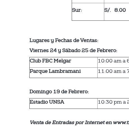
Sur:
S/. 8.00
Lugares y Fechas de Ventas:
Viernes 24 y Sábado 25 de Febrero:
Club FBC Melgar
10:00 am a 
Parque Lambramani
11:00 am a 
Domingo 19 de Febrero:
Estadio UNSA
10:30 pm a 
Venta de Entradas por Internet en www.t