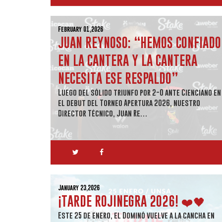
February 01,2026
JUAN REYNOSO: “HEMOS CONFIADO
EN LA CANTERA Y LA CANTERA
NECESITA ESE RESPALDO”
Luego del sólido triunfo por 2-0 ante Cienciano en
el debut del Torneo Apertura 2026, nuestro
Director Técnico, Juan Re…
January 23,2026
¡TARDE ROJINEGRA 2026! ❤️🖤
Este 25 de enero, el Dominó vuelve a la cancha en