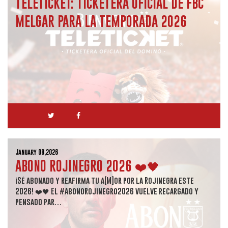
TELETICKET: TICKETERA OFICIAL DE FBC
MELGAR PARA LA TEMPORADA 2026
January 08,2026
ABONO ROJINEGRO 2026 ❤️🖤
¡Sé abonado y reafirma tu a[M]or por la Rojinegra este
2026! ❤️🖤 El #AbonoRojinegro2026 vuelve recargado y
pensado par…