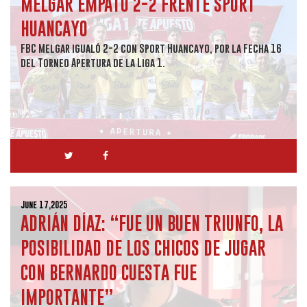
MELGAR EMPATÓ 2-2 FRENTE SPORT
HUANCAYO
FBC Melgar igualó 2-2 con Sport Huancayo, por la Fecha 16
del Torneo Apertura de la Liga 1.
June 17,2025
ADRIÁN DÍAZ: “FUE UN BUEN TRIUNFO, LA
POSIBILIDAD DE LOS CHICOS DE JUGAR
CON BERNARDO CUESTA FUE
IMPORTANTE”