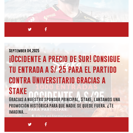
September 04,2025
¡Occidente a precio de Sur! Consigue
tu entrada a S/ 25 para el partido
contra Universitario gracias a
Stake
Gracias a nuestro sponsor principal, Stake, lanzamos una
promoción histórica para que nadie se quede fuera. ¿Te
imagina…