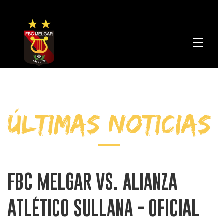
FBC
Melga
ÚLTIMAS NOTICIAS
FBC MELGAR VS. ALIANZA
ATLÉTICO SULLANA - OFICIAL