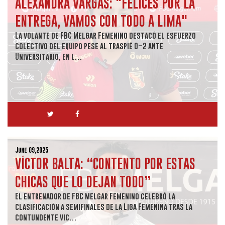
ALEXANDRA VARGAS: "FELICES POR LA
ENTREGA, VAMOS CON TODO A LIMA"
La volante de FBC Melgar Femenino destacó el esfuerzo
colectivo del equipo pese al traspié 0–2 ante
Universitario, en l…
June 09,2025
VÍCTOR BALTA: “CONTENTO POR ESTAS
CHICAS QUE LO DEJAN TODO”
El entrenador de FBC Melgar Femenino celebró la
clasificación a semifinales de la Liga Femenina tras la
contundente vic…