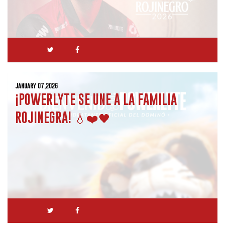
January 07,2026
¡POWERLYTE SE UNE A LA FAMILIA
ROJINEGRA! 💧❤️🖤