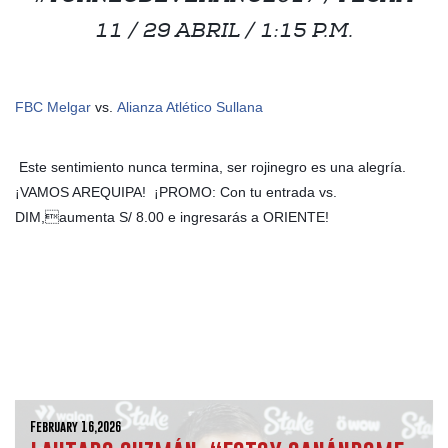
11 / 29 ABRIL / 1:15 P.M.
FBC Melgar
vs.
Alianza Atlético Sullana
Este sentimiento nunca termina, ser rojinegro es una alegría.
¡VAMOS AREQUIPA!
¡PROMO: Con tu entrada vs.
DIM,aumenta S/ 8.00 e ingresarás a ORIENTE!
February 16,2026