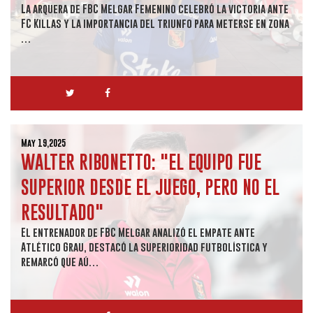
La arquera de FBC Melgar Femenino celebró la victoria ante
FC Killas y la importancia del triunfo para meterse en zona
…
May 19,2025
WALTER RIBONETTO: "EL EQUIPO FUE
SUPERIOR DESDE EL JUEGO, PERO NO EL
RESULTADO"
El entrenador de FBC Melgar analizó el empate ante
Atlético Grau, destacó la superioridad futbolística y
remarcó que aú…