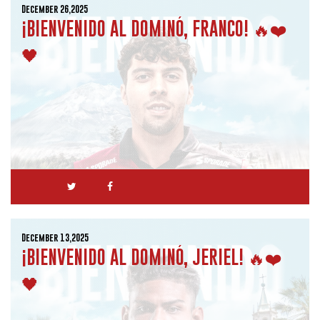
December 26,2025
¡BIENVENIDO AL DOMINÓ, FRANCO! 🔥❤️
🖤
December 13,2025
¡BIENVENIDO AL DOMINÓ, JERIEL! 🔥❤️
🖤