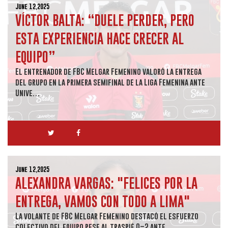
June 12,2025
VÍCTOR BALTA: “DUELE PERDER, PERO
ESTA EXPERIENCIA HACE CRECER AL
EQUIPO”
El entrenador de FBC Melgar Femenino valoró la entrega
del grupo en la primera semifinal de la Liga Femenina ante
Unive…
June 12,2025
ALEXANDRA VARGAS: "FELICES POR LA
ENTREGA, VAMOS CON TODO A LIMA"
La volante de FBC Melgar Femenino destacó el esfuerzo
colectivo del equipo pese al traspié 0–2 ante