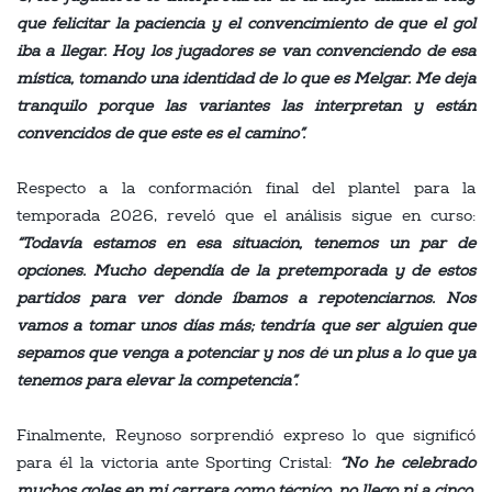
que felicitar la paciencia y el convencimiento de que el gol
iba a llegar. Hoy los jugadores se van convenciendo de esa
mística, tomando una identidad de lo que es Melgar. Me deja
tranquilo porque las variantes las interpretan y están
convencidos de que este es el camino”.
Respecto a la conformación final del plantel para la
temporada 2026, reveló que el análisis sigue en curso:
“Todavía estamos en esa situación, tenemos un par de
opciones. Mucho dependía de la pretemporada y de estos
partidos para ver dónde íbamos a repotenciarnos. Nos
vamos a tomar unos días más; tendría que ser alguien que
sepamos que venga a potenciar y nos dé un plus a lo que ya
tenemos para elevar la competencia”.
Finalmente, Reynoso sorprendió expreso lo que significó
para él la victoria ante Sporting Cristal:
“No he celebrado
muchos goles en mi carrera como técnico, no llego ni a cinco.