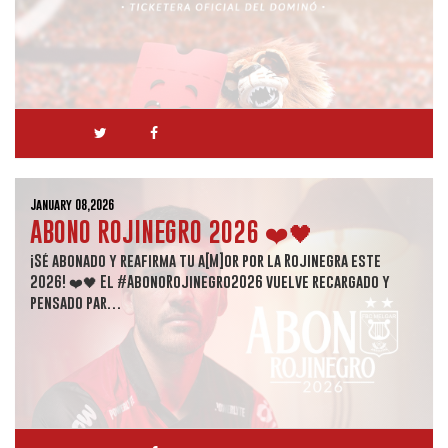
January 08,2026
ABONO ROJINEGRO 2026 ❤️🖤
¡Sé abonado y reafirma tu a[M]or por la Rojinegra este
2026! ❤️🖤 El #AbonoRojinegro2026 vuelve recargado y
pensado par…