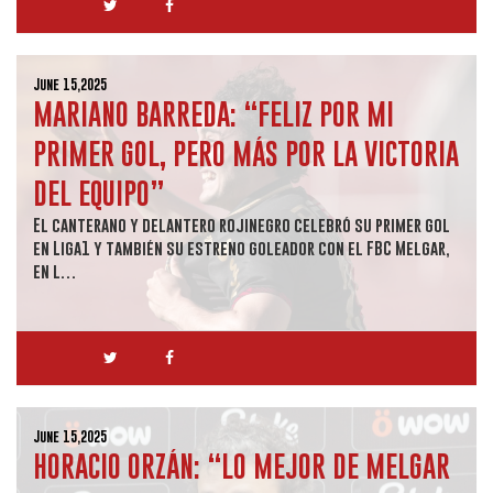
June 15,2025
MARIANO BARREDA: “FELIZ POR MI
PRIMER GOL, PERO MÁS POR LA VICTORIA
DEL EQUIPO”
El canterano y delantero rojinegro celebró su primer gol
en Liga1 y también su estreno goleador con el FBC Melgar,
en l…
June 15,2025
HORACIO ORZÁN: “LO MEJOR DE MELGAR