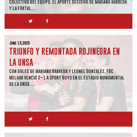
colectivo del equipo, el aporte decisivo de Mariano Barreda
y la fortal…
June 15,2025
TRIUNFO Y REMONTADA ROJINEGRA EN
LA UNSA
Con goles de Mariano Barreda y Leonel González, FBC
Melgar venció 2–1 a Sport Boys en el Estadio Monumental
de la UNSA …