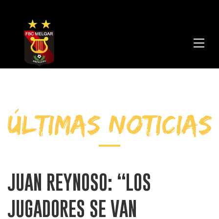
FBC
Melga
ÚLTIMAS NOTICIAS
JUAN REYNOSO: “LOS
JUGADORES SE VAN