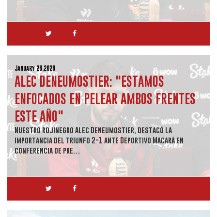
January 26,2026
ALEC DENEUMOSTIER: "ESTAMOS
ENFOCADOS EN PELEAR AMBOS FRENTES
ESTE AÑO"
Nuestro rojinegro Alec Deneumostier, destacó la
importancia del triunfo 2-1 ante Deportivo Macará en
conferencia de pre…